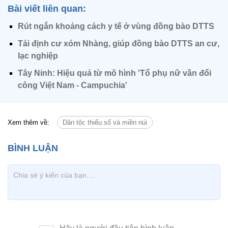
Bài viết liên quan:
Rút ngắn khoảng cách y tế ở vùng đồng bào DTTS
Tái định cư xóm Nhàng, giúp đồng bào DTTS an cư,
lạc nghiệp
Tây Ninh: Hiệu quả từ mô hình 'Tổ phụ nữ vần đổi
công Việt Nam - Campuchia'
Xem thêm về:
Dân tộc thiểu số và miền núi