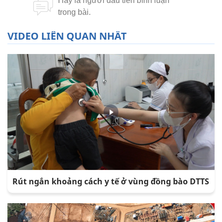
VIDEO LIÊN QUAN NHẤT
Rút ngắn khoảng cách y tế ở vùng đồng bào DTTS