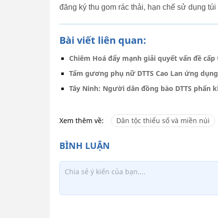
đăng ký thu gom rác thải, hạn chế sử dụng túi 
Bài viết liên quan:
Chiêm Hoá đẩy mạnh giải quyết vấn đề cấp t
Tấm gương phụ nữ DTTS Cao Lan ứng dụng m
Tây Ninh: Người dân đồng bào DTTS phấn kh
Xem thêm về:
Dân tộc thiểu số và miền núi