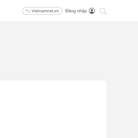
Vietnamnet.vn
Đăng nhập