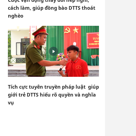
Cuộc vận động thay đổi nếp nghĩ,
cách làm, giúp đồng bào DTTS thoát
nghèo
Tích cực tuyên truyền pháp luật giúp
giới trẻ DTTS hiểu rõ quyền và nghĩa
vụ