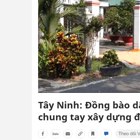
Tây Ninh: Đồng bào dâ
chung tay xây dựng đô