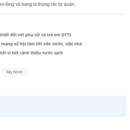
ni-lông và trang bị thùng rác tự quản.
hiết đối với phụ nữ và trẻ em DTTS
ạng xã hội làm tốt việc nước, việc nhà
ởi vì hết cảnh thiếu nước sạch
Tây Ninh