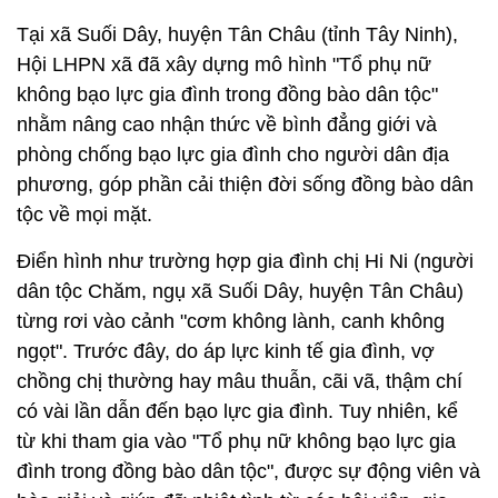
Tại xã Suối Dây, huyện Tân Châu (tỉnh Tây Ninh),
Hội LHPN xã đã xây dựng mô hình "Tổ phụ nữ
không bạo lực gia đình trong đồng bào dân tộc"
nhằm nâng cao nhận thức về bình đẳng giới và
phòng chống bạo lực gia đình cho người dân địa
phương, góp phần cải thiện đời sống đồng bào dân
tộc về mọi mặt.
Điển hình như trường hợp gia đình chị Hi Ni (người
dân tộc Chăm, ngụ xã Suối Dây, huyện Tân Châu)
từng rơi vào cảnh "cơm không lành, canh không
ngọt". Trước đây, do áp lực kinh tế gia đình, vợ
chồng chị thường hay mâu thuẫn, cãi vã, thậm chí
có vài lần dẫn đến bạo lực gia đình. Tuy nhiên, kể
từ khi tham gia vào "Tổ phụ nữ không bạo lực gia
đình trong đồng bào dân tộc", được sự động viên và