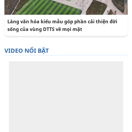
Làng văn hóa kiểu mẫu góp phần cải thiện đời
sống của vùng DTTS về mọi mặt
VIDEO NỔI BẬT