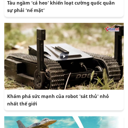
Tàu ngầm ‘cá heo’ khiến loạt cường quốc quân
sự phải ‘nể mặt’
Khám phá sức mạnh của robot 'sát thủ' nhỏ
nhất thế giới