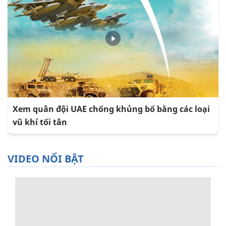
Xem quân đội UAE chống khủng bố bằng các loại
vũ khí tối tân
VIDEO NỔI BẬT