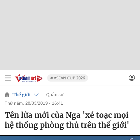
# ASEAN CUP 2026
Thế giới
Quân sự
thứ năm, 28/03/2019 - 16:41
Tên lửa mới của Nga 'xé toạc mọi
hệ thống phòng thủ trên thế giới'