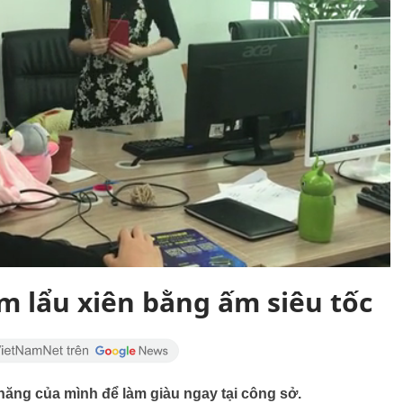
m lẩu xiên bằng ấm siêu tốc
năng của mình để làm giàu ngay tại công sở.