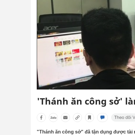
'Thánh ăn công sở' là
"Thánh ăn công sở" đã tận dụng được tài 