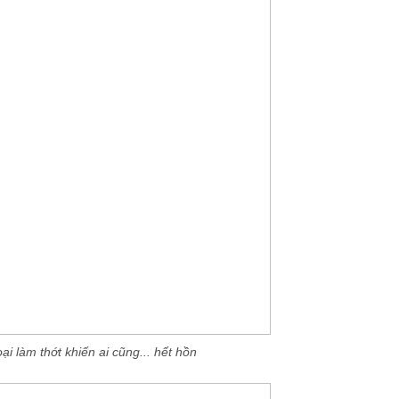
ại làm thớt khiến ai cũng... hết hồn