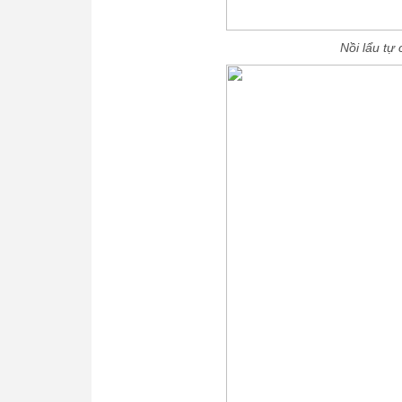
Nồi lẩu tự