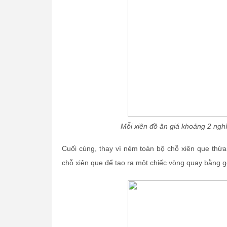
Mỗi xiên đồ ăn giá khoảng 2 ngh
Cuối cùng, thay vì ném toàn bộ chỗ xiên que thừa 
chỗ xiên que để tạo ra một chiếc vòng quay bằng g