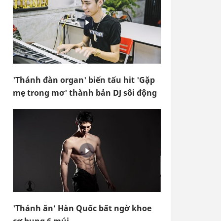
'Thánh đàn organ' biến tấu hit 'Gặp
mẹ trong mơ' thành bản DJ sôi động
'Thánh ăn' Hàn Quốc bất ngờ khoe