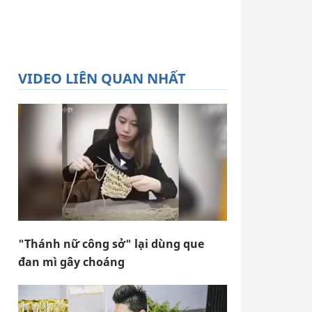
VIDEO LIÊN QUAN NHẤT
"Thánh nữ công sở" lại dùng que
đan mì gây choáng