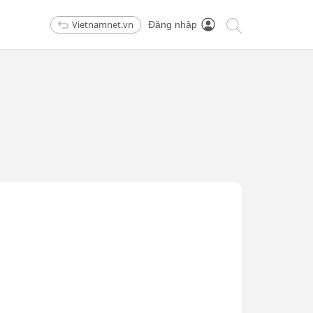
Vietnamnet.vn
Đăng nhập