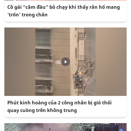
Cô gái “cắm đầu” bỏ chạy khi thấy rắn hổ mang
‘trốn’ trong chăn
Phút kinh hoàng của 2 công nhân bị gió thổi
quay cuồng trên không trung