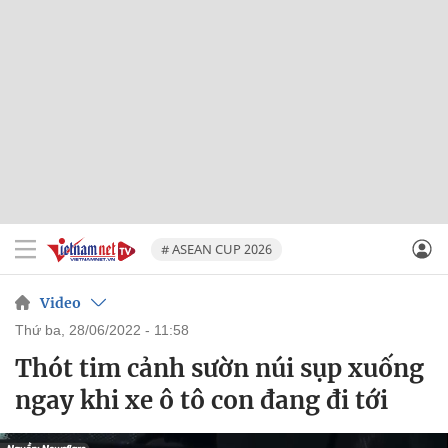
# ASEAN CUP 2026
Video
thứ ba, 28/06/2022 - 11:58
Thót tim cảnh sườn núi sụp xuống
ngay khi xe ô tô con đang đi tới