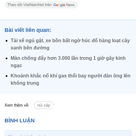
Bài viết liên quan:
Tài xế ngủ gật, xe bồn bất ngờ húc đổ hàng loạt cây
xanh bên đường
Màn chống đẩy hơn 3.000 lần trong 1 giờ gây kinh
ngạc
Khoảnh khắc nổ khí gas thổi bay người đàn ông lên
không trung
Xem thêm về:
núi sập