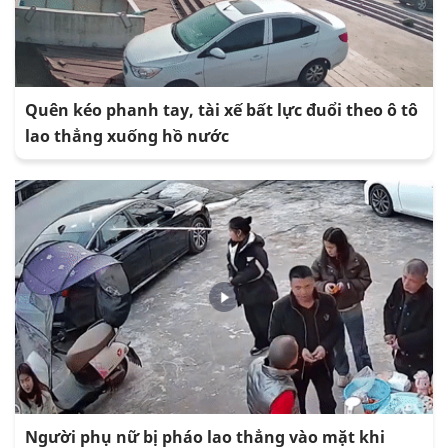
Quên kéo phanh tay, tài xế bất lực đuổi theo ô tô
lao thẳng xuống hồ nước
Người phụ nữ bị pháo lao thẳng vào mặt khi