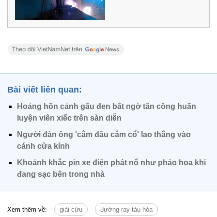
Bài viết liên quan:
Hoảng hồn cảnh gấu đen bất ngờ tấn công huấn
luyện viên xiếc trên sàn diễn
Người đàn ông 'cắm đầu cắm cổ' lao thẳng vào
cánh cửa kính
Khoảnh khắc pin xe điện phát nổ như pháo hoa khi
đang sạc bên trong nhà
Xem thêm về:
giải cứu
đường ray tàu hỏa