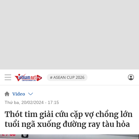
# ASEAN CUP 2026
Video
thứ ba, 20/02/2024 - 17:15
Thót tim giải cứu cặp vợ chồng lớn
tuổi ngã xuống đường ray tàu hỏa