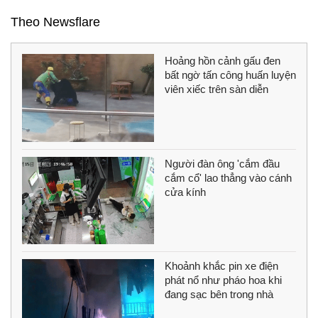
Theo Newsflare
Hoảng hồn cảnh gấu đen
bất ngờ tấn công huấn luyện
viên xiếc trên sàn diễn
Người đàn ông 'cắm đầu
cắm cổ' lao thẳng vào cánh
cửa kính
Khoảnh khắc pin xe điện
phát nổ như pháo hoa khi
đang sạc bên trong nhà