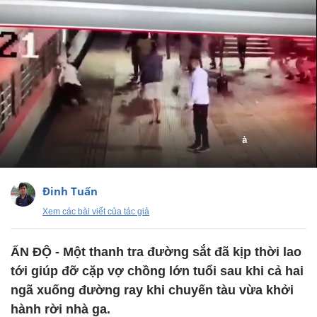
Đinh Tuấn
Xem các bài viết của tác giả
ẤN ĐỘ - Một thanh tra đường sắt đã kịp thời lao
tới giúp đỡ cặp vợ chồng lớn tuổi sau khi cả hai
ngã xuống đường ray khi chuyến tàu vừa khởi
hành rời nhà ga.