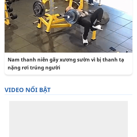
Nam thanh niên gãy xương sườn vì bị thanh tạ
nặng rơi trúng người
VIDEO NỔI BẬT