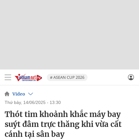
# ASEAN CUP 2026
Video
thứ bảy, 14/06/2025 - 13:30
Thót tim khoảnh khắc máy bay
suýt đâm trực thăng khi vừa cất
cánh tại sân bay