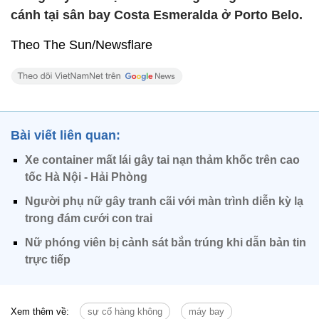
cánh tại sân bay Costa Esmeralda ở Porto Belo.
Theo The Sun/Newsflare
Bài viết liên quan:
Xe container mất lái gây tai nạn thảm khốc trên cao
tốc Hà Nội - Hải Phòng
Người phụ nữ gây tranh cãi với màn trình diễn kỳ lạ
trong đám cưới con trai
Nữ phóng viên bị cảnh sát bắn trúng khi dẫn bản tin
trực tiếp
Xem thêm về:
sự cố hàng không
máy bay