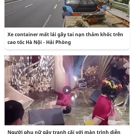
Xe container mất lái gây tai nạn thảm khốc trên
cao tốc Hà Nội - Hải Phòng
Người phụ nữ gây tranh cãi với màn trình diễn