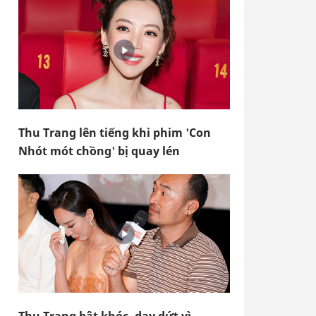
Thu Trang lên tiếng khi phim 'Con
Nhót mót chồng' bị quay lén