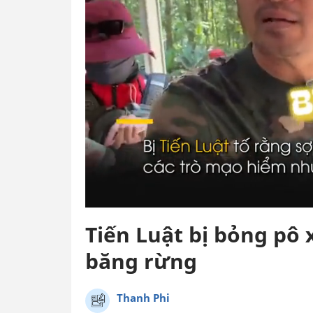
Tiến Luật bị bỏng pô 
băng rừng
Thanh Phi