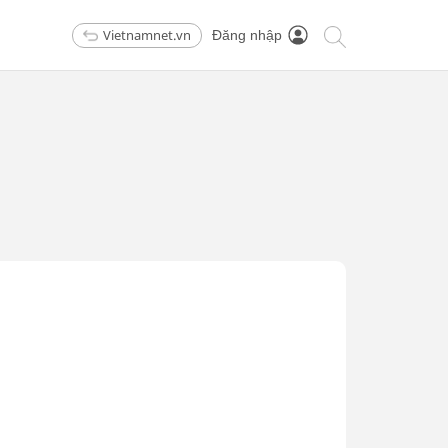
Vietnamnet.vn
Đăng nhập