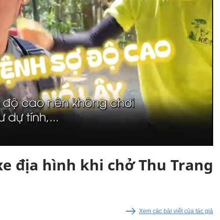
xe địa hình khi chở Thu Trang
Xem các bài viết của tác giả