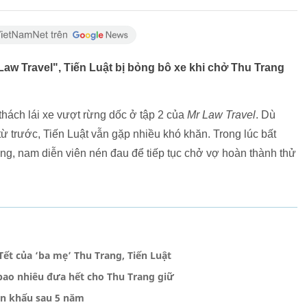
Law Travel", Tiến Luật bị bỏng bô xe khi chở Thu Trang
 thách lái xe vượt rừng dốc ở tập 2 của
Mr Law Travel
. Dù
ừ trước, Tiến Luật vẫn gặp nhiều khó khăn. Trong lúc bất
ong, nam diễn viên nén đau để tiếp tục chở vợ hoàn thành thử
ết của ‘ba mẹ’ Thu Trang, Tiến Luật
 bao nhiêu đưa hết cho Thu Trang giữ
sân khấu sau 5 năm