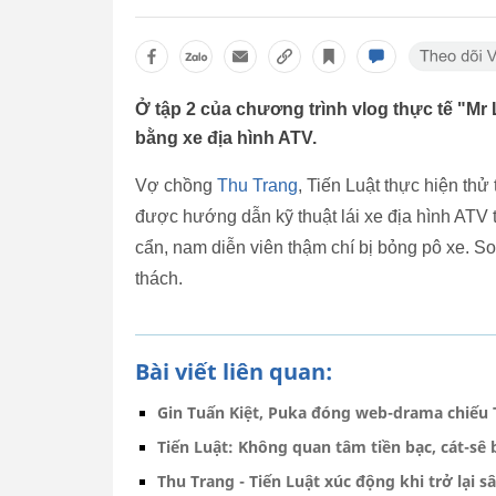
Ở tập 2 của chương trình vlog thực tế "Mr 
bằng xe địa hình ATV.
Vợ chồng
Thu Trang
, Tiến Luật thực hiện thử
được hướng dẫn kỹ thuật lái xe địa hình ATV t
cẩn, nam diễn viên thậm chí bị bỏng pô xe. S
thách.
Bài viết liên quan:
Gin Tuấn Kiệt, Puka đóng web-drama chiếu T
Tiến Luật: Không quan tâm tiền bạc, cát-sê
Thu Trang - Tiến Luật xúc động khi trở lại 