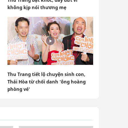
Thu Trang bật khóc, day dứt vì
không kịp nói thương mẹ
Thu Trang tiết lộ chuyện sinh con,
Thái Hòa từ chối danh 'ông hoàng
phòng vé'