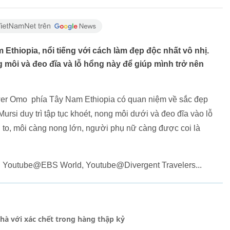
Ethiopia, nổi tiếng với cách làm đẹp độc nhất vô nhị.
 môi và đeo đĩa và lỗ hổng này để giúp mình trở nên
wer Omo phía Tây Nam Ethiopia có quan niệm về sắc đẹp
ursi duy trì tập tục khoét, nong môi dưới và đeo đĩa vào lỗ
g to, môi càng nong lớn, người phụ nữ càng được coi là
: Youtube@EBS World, Youtube@Divergent Travelers...
hà với xác chết trong hàng thập kỷ