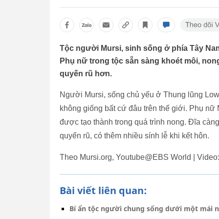
Tộc người Mursi, sinh sống ở phía Tây Nam 
Phụ nữ trong tộc sẵn sàng khoét môi, nong
quyến rũ hơn.
Người Mursi, sống chủ yếu ở Thung lũng Lo
không giống bất cứ đâu trên thế giới. Phụ nữ M
được tạo thành trong quá trình nong. Đĩa càn
quyến rũ, có thêm nhiều sính lễ khi kết hôn.
Theo Mursi.org, Youtube@EBS World | Video
Bài viết liên quan:
Bí ẩn tộc người chung sống dưới một mái n