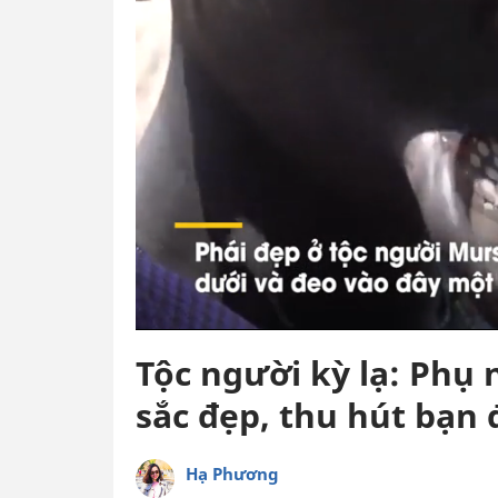
Tộc người kỳ lạ: Phụ 
sắc đẹp, thu hút bạn 
Hạ Phương