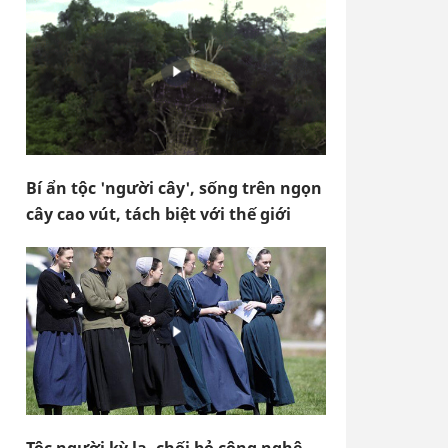
Bí ẩn tộc 'người cây', sống trên ngọn
cây cao vút, tách biệt với thế giới