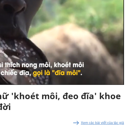
nữ 'khoét môi, đeo đĩa' khoe
đời
Xem các bài viết của tác giả