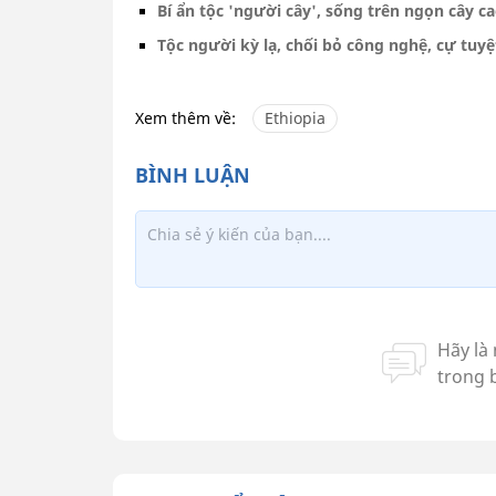
Bí ẩn tộc 'người cây', sống trên ngọn cây cao
Tộc người kỳ lạ, chối bỏ công nghệ, cự tuyệ
Xem thêm về:
Ethiopia