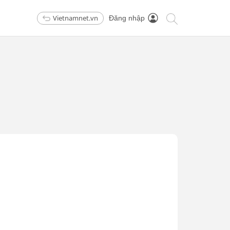
Vietnamnet.vn
Đăng nhập