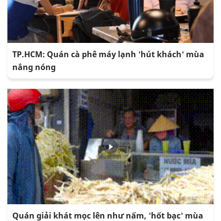
TP.HCM: Quán cà phê máy lạnh 'hút khách' mùa
nắng nóng
Quán giải khát mọc lên như nấm, 'hốt bạc' mùa