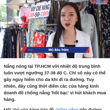
Nắng nóng tại TP.HCM với nhiệt độ trung bình
luôn vượt ngưỡng 37-39 độ C. Chỉ số này có thể
gây nguy hiểm cho da khi đi ra đường. Tuy
nhiên, đây cũng thời điểm các cửa hàng kinh
doanh đồ chống nắng 'hốt bạc' vì hút khách mua
hàng.
Một chủ cửa hàng bán đồ
chống nắng
trên đường