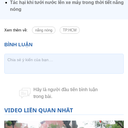
Tác hại khi tưới nước lên xe máy trong thời tiết nắng
nóng
Xem thêm về:
nắng nóng
TP.HCM
VIDEO LIÊN QUAN NHẤT