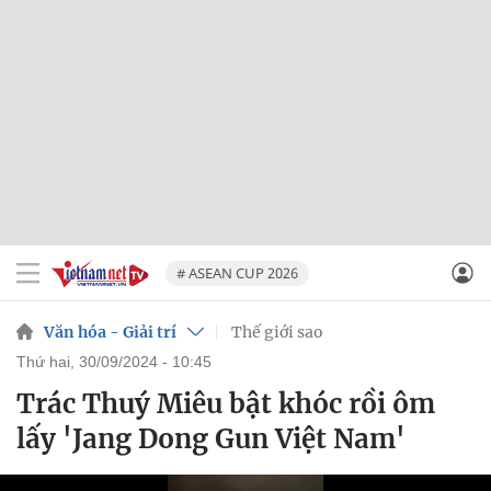
# ASEAN CUP 2026
Văn hóa - Giải trí
Thế giới sao
thứ hai, 30/09/2024 - 10:45
Trác Thuý Miêu bật khóc rồi ôm
lấy 'Jang Dong Gun Việt Nam'