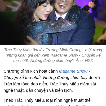
Trác Thúy Miêu ôm lấy Trương Minh Cường - một trong
những khán giả đến xem "Madame Show - Chuyện kể
thứ nhất: Những đường chim bay". Ảnh: NSX
Chương trình kịch hoạt cảnh
Madame Show
-
Chuyện kể thứ nhất: Những đường chim bay
do Vũ
Trần làm tổng đạo diễn, Trác Thúy Miêu giám sát
nghệ thuật, dẫn chuyện và biên kịch.
Theo Trác Thúy Miêu, loại hình nghệ thuật thể