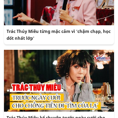
Trác Thúy Miêu từng mặc cảm vì 'chậm chạp, học
dốt nhất lớp'
Trác Thúy Miêu kể chuyện trước ngày cưới cho