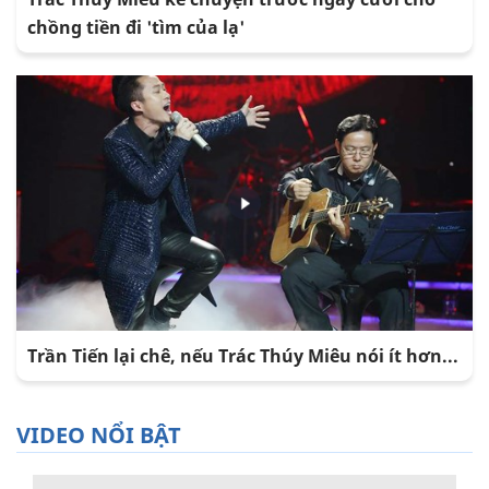
chồng tiền đi 'tìm của lạ'
Trần Tiến lại chê, nếu Trác Thúy Miêu nói ít hơn...
VIDEO NỔI BẬT