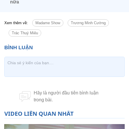
nữa
Xem thêm về:
Madame Show
Trương Minh Cường
Trác Thuý Miêu
VIDEO LIÊN QUAN NHẤT