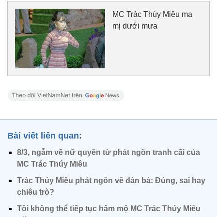
MC Trác Thúy Miêu ma
mị dưới mưa
Bài viết liên quan:
8/3, ngẫm về nữ quyền từ phát ngôn tranh cãi của
MC Trác Thúy Miêu
Trác Thúy Miêu phát ngôn về đàn bà: Đúng, sai hay
chiêu trò?
Tôi không thể tiếp tục hâm mộ MC Trác Thúy Miêu