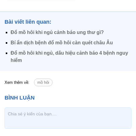
Bài viết liên quan:
Đổ mồ hôi khi ngủ cảnh báo ung thư gì?
Bí ẩn dịch bệnh đổ mồ hôi càn quét châu Âu
Đổ mồ hôi khi ngủ, dấu hiệu cảnh báo 4 bệnh nguy
hiểm
Xem thêm về:
mồ hôi