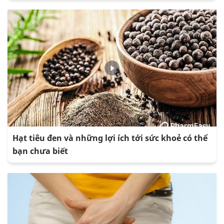
Hạt tiêu đen và những lợi ích tới sức khoẻ có thể
bạn chưa biết