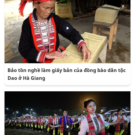
Bảo tồn nghề làm giấy bản của đồng bào dân tộc
Dao ở Hà Giang