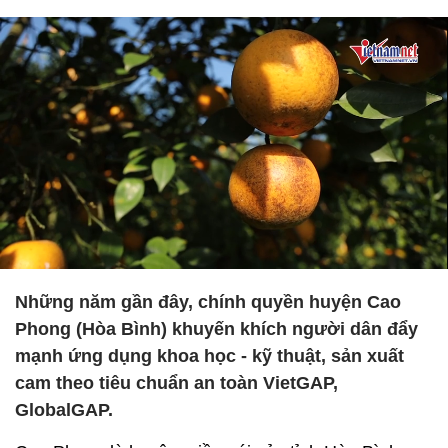
Những năm gần đây, chính quyền huyện Cao
Phong (Hòa Bình) khuyến khích người dân đẩy
mạnh ứng dụng khoa học - kỹ thuật, sản xuất
cam theo tiêu chuẩn an toàn VietGAP,
GlobalGAP.