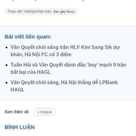
Bài viết liên quan:
Văn Quyết chói sáng trận HLV Kim Sang Sik dự
khán, Hà Nội FC có 3 điểm
Tuấn Hải và Văn Quyết đánh đầu 'bay' mạch 9 trận
bất bại của HAGL
Văn Quyết chói sáng, Hà Nội thắng dễ LPBank
HAGL
Xem thêm về:
v.league