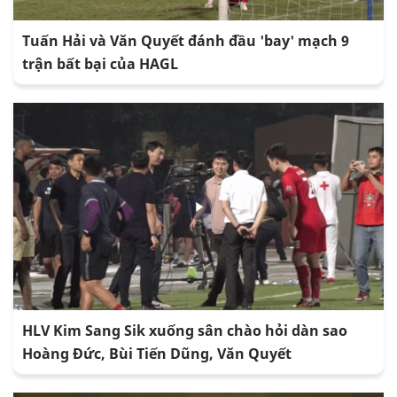
Tuấn Hải và Văn Quyết đánh đầu 'bay' mạch 9
trận bất bại của HAGL
HLV Kim Sang Sik xuống sân chào hỏi dàn sao
Hoàng Đức, Bùi Tiến Dũng, Văn Quyết