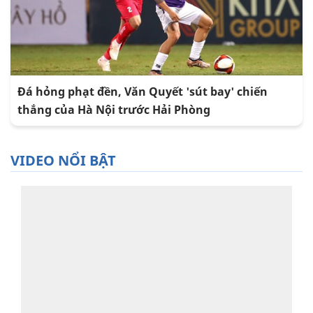
Đá hỏng phạt đền, Văn Quyết 'sút bay' chiến
thắng của Hà Nội trước Hải Phòng
VIDEO NỔI BẬT