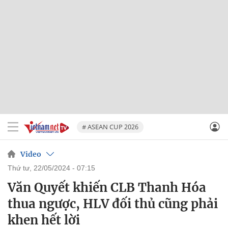
# ASEAN CUP 2026
Video
thứ tư, 22/05/2024 - 07:15
Văn Quyết khiến CLB Thanh Hóa
thua ngược, HLV đối thủ cũng phải
khen hết lời