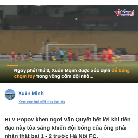
Xuân Minh
Xem các bài viết của tác giả
HLV Popov khen ngợi Văn Quyết hết lời khi tiền
đạo này tỏa sáng khiến đội bóng của ông phải
nhận thất bại 1 - 2 trước Hà Nội FC.