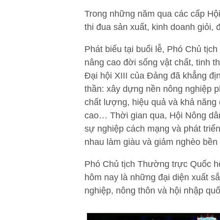
Trong những năm qua các cấp Hội đ
thi đua sản xuất, kinh doanh giỏi
Phát biểu tại buổi lễ, Phó Chủ tị
nâng cao đời sống vật chất, tinh 
Đại hội XIII của Đảng đã khẳng địn
thần: xây dựng nền nông nghiệp ph
chất lượng, hiệu quả và khả năng 
cao… Thời gian qua, Hội Nông dâ
sự nghiệp cách mạng và phát triển
nhau làm giàu và giảm nghèo bền v
Phó Chủ tịch Thường trực Quốc hội
hôm nay là những đại diện xuất sắ
nghiệp, nông thôn và hội nhập quố