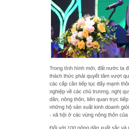
Trong tình hình mới, đất nước ta 
thách thức phải quyết tâm vượt q
các cấp cần tiếp tục đẩy mạnh thôn
nghiệp về các chủ trương, nghị qu
dân, nông thôn, liên quan trực ti
những hộ sản xuất kinh doanh giỏi,
- xã hội ở các vùng nông thôn của
Đối với 100 nông dân xuất sắc và 