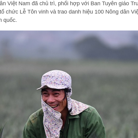
ân Việt Nam đã chủ trì, phối hợp với Ban Tuyên giáo T
tổ chức Lễ Tôn vinh và trao danh hiệu 100 Nông dân V
àn quốc.