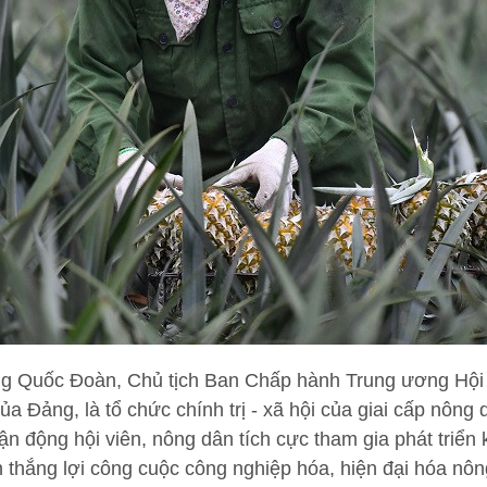
ơng Quốc Đoàn, Chủ tịch Ban Chấp hành Trung ương Hội
a Đảng, là tổ chức chính trị - xã hội của giai cấp nông
vận động hội viên, nông dân tích cực tham gia phát triển
 thắng lợi công cuộc công nghiệp hóa, hiện đại hóa nôn