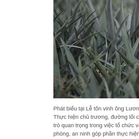
Phát biểu tại Lễ tôn vinh ông Lư
Thực hiện chủ trương, đường lối củ
trò quan trọng trong việc tổ chức 
phòng, an ninh góp phần thực hiện