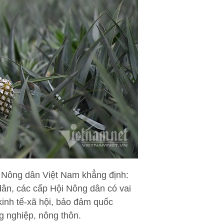
 Nông dân Việt Nam khẳng định:
 dân, các cấp Hội Nông dân có vai
 kinh tế-xã hội, bảo đảm quốc
g nghiệp, nông thôn.