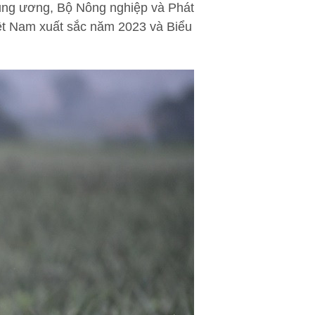
rung ương, Bộ Nông nghiệp và Phát
iệt Nam xuất sắc năm 2023 và Biểu