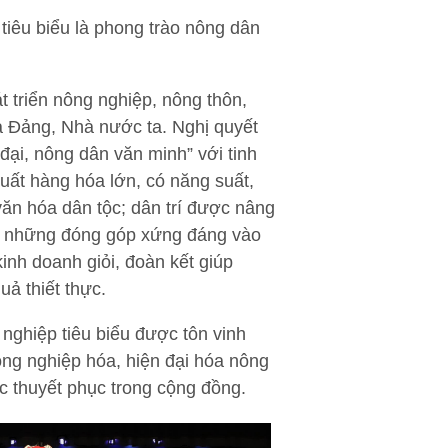
tiêu biểu là phong trào nông dân
 triển nông nghiệp, nông thôn,
ủa Đảng, Nhà nước ta. Nghị quyết
đại, nông dân văn minh” với tinh
uất hàng hóa lớn, có năng suất,
văn hóa dân tộc; dân trí được nâng
ó những đóng góp xứng đáng vào
inh doanh giỏi, đoàn kết giúp
uả thiết thực.
nghiệp tiêu biểu được tôn vinh
công nghiệp hóa, hiện đại hóa nông
c thuyết phục trong cộng đồng.