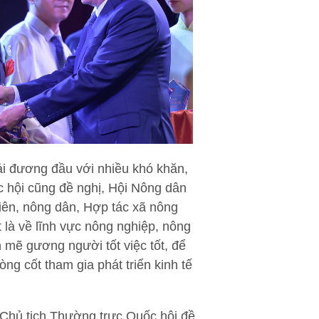
ải đương đầu với nhiều khó khăn,
 hội cũng đề nghị, Hội Nông dân
viên, nông dân, Hợp tác xã nông
 là về lĩnh vực nông nghiệp, nông
h mẽ gương người tốt việc tốt, để
ng cốt tham gia phát triển kinh tế
 Chủ tịch Thường trực Quốc hội đề