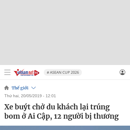
# ASEAN CUP 2026
Thế giới
thứ hai, 20/05/2019 - 12:01
Xe buýt chở du khách lại trúng
bom ở Ai Cập, 12 người bị thương