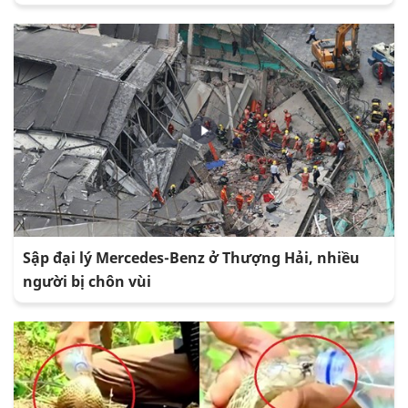
Sập đại lý Mercedes-Benz ở Thượng Hải, nhiều
người bị chôn vùi