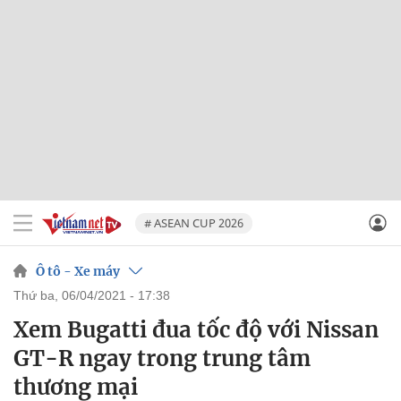
# ASEAN CUP 2026
Ô tô - Xe máy
thứ ba, 06/04/2021 - 17:38
Xem Bugatti đua tốc độ với Nissan
GT-R ngay trong trung tâm
thương mại