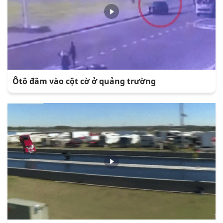
Ôtô đâm vào cột cờ ở quảng trường