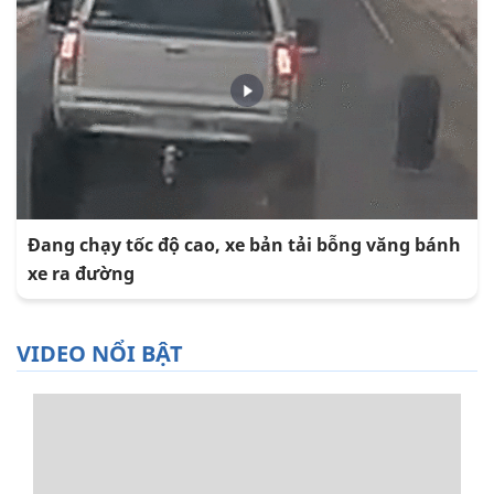
Đang chạy tốc độ cao, xe bản tải bỗng văng bánh
xe ra đường
VIDEO NỔI BẬT