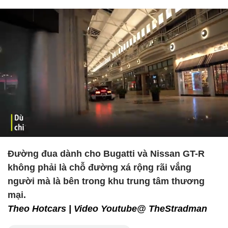
Đường đua dành cho Bugatti và Nissan GT-R
không phải là chỗ đường xá rộng rãi vắng
người mà là bên trong khu trung tâm thương
mại.
Theo Hotcars | Video Youtube@ TheStradman