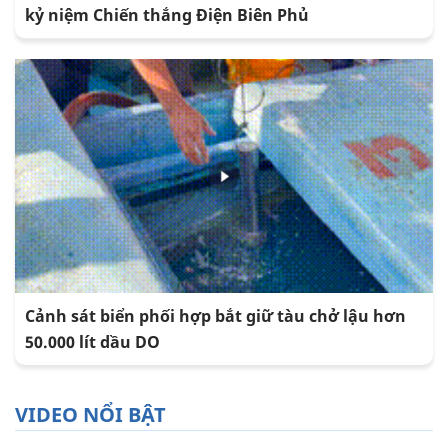
kỷ niệm Chiến thắng Điện Biên Phủ
Cảnh sát biển phối hợp bắt giữ tàu chở lậu hơn
50.000 lít dầu DO
VIDEO NỔI BẬT