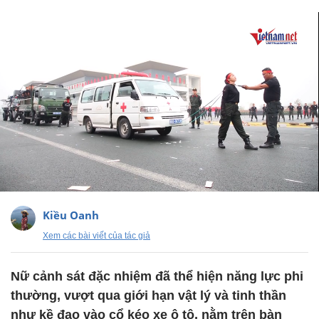
Kiều Oanh
Xem các bài viết của tác giả
Nữ cảnh sát đặc nhiệm đã thể hiện năng lực phi
thường, vượt qua giới hạn vật lý và tinh thần
như kề đao vào cổ kéo xe ô tô, nằm trên bàn