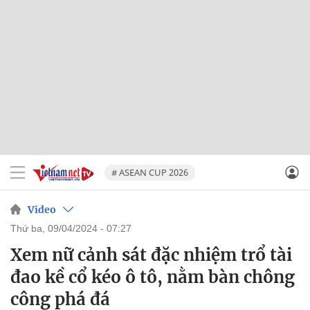
# ASEAN CUP 2026
Video
thứ ba, 09/04/2024 - 07:27
Xem nữ cảnh sát đặc nhiệm trổ tài
đao kề cổ kéo ô tô, nằm bàn chông
công phá đá