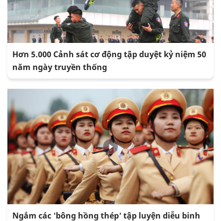
Hơn 5.000 Cảnh sát cơ động tập duyệt kỷ niệm 50
năm ngày truyền thống
Ngắm các 'bông hồng thép' tập luyện diễu binh