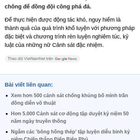
chông để đồng đội công phá đá.
Để thực hiện được động tác khó, nguy hiểm là
thành quả của quá trình khổ luyện với phương pháp
đặc biệt và chương trình rèn luyện nghiêm túc, kỷ
luật của những nữ Cảnh sát đặc nhiệm.
Bài viết liên quan:
Xem hơn 500 cảnh sát chống khủng bố mình trần
đồng diễn võ thuật
Hơn 5.000 Cảnh sát cơ động tập duyệt kỷ niệm 50
năm ngày truyền thống
Ngắm các 'bông hồng thép' tập luyện diễu binh kỷ
niệm Chiến thắng Điện Biên Phủ