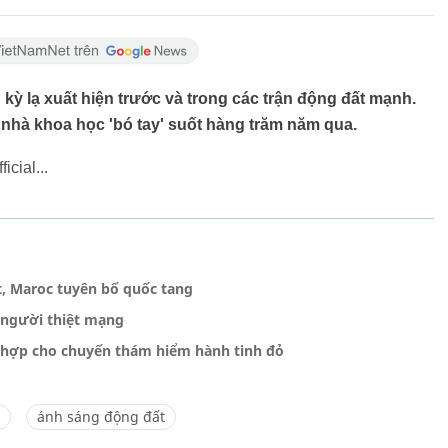
kỳ lạ xuất hiện trước và trong các trận động đất mạnh.
 nhà khoa học 'bó tay' suốt hàng trăm năm qua.
cial...
, Maroc tuyên bố quốc tang
 người thiệt mạng
ù hợp cho chuyến thám hiểm hành tinh đỏ
ánh sáng động đất