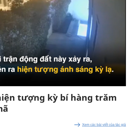
hiện tượng kỳ bí hàng trăm
mã
Xem các bài viết của tác giả