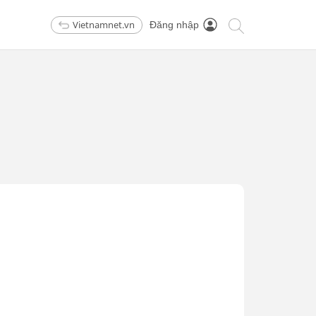
Vietnamnet.vn
Đăng nhập