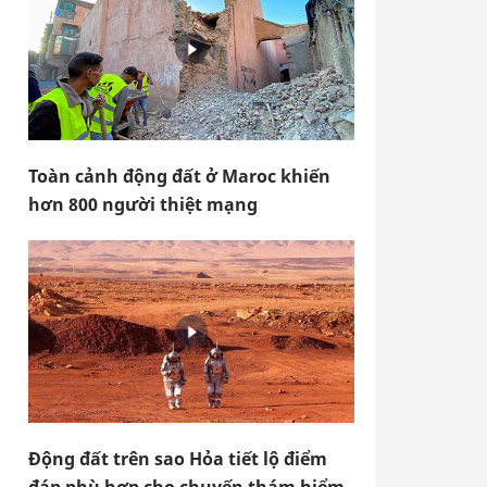
Toàn cảnh động đất ở Maroc khiến
hơn 800 người thiệt mạng
Động đất trên sao Hỏa tiết lộ điểm