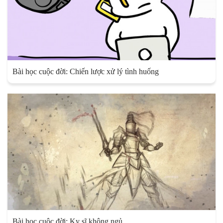
Bài học cuộc đời: Chiến lược xử lý tình huống
Bài học cuộc đời: Kỵ sĩ không ngủ