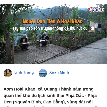
Linh Trang
Xuân Minh
Xóm Hoài Khao, xã Quang Thành nằm trong
quần thể khu du lịch sinh thái Phja Oắc - Phja
Đén (Nguyên Bình, Cao Bằng), vùng đất nổi