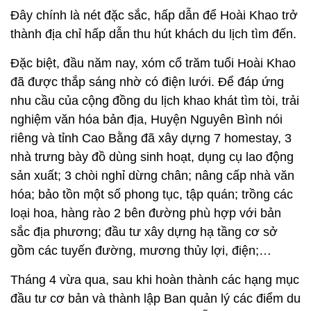
Đây chính là nét đặc sắc, hấp dẫn để Hoài Khao trở
thành địa chỉ hấp dẫn thu hút khách du lịch tìm đến.
Đặc biệt, đầu năm nay, xóm cổ trăm tuổi Hoài Khao
đã được thắp sáng nhờ có điện lưới. Để đáp ứng
nhu cầu của cộng đồng du lịch khao khát tìm tòi, trải
nghiệm văn hóa bản địa, Huyện Nguyên Bình nói
riêng và tỉnh Cao Bằng đã xây dựng 7 homestay, 3
nhà trưng bày đồ dùng sinh hoạt, dụng cụ lao động
sản xuất; 3 chòi nghỉ dừng chân; nâng cấp nhà văn
hóa; bảo tồn một số phong tục, tập quán; trồng các
loại hoa, hàng rào 2 bên đường phù hợp với bản
sắc địa phương; đầu tư xây dựng hạ tầng cơ sở
gồm các tuyến đường, mương thủy lợi, điện;…
Tháng 4 vừa qua, sau khi hoàn thành các hạng mục
đầu tư cơ bản và thành lập Ban quản lý các điểm du