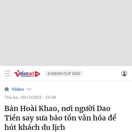
# ASEAN CUP 2026
Video
thứ ba, 20/12/2022 - 15:08
Bản Hoài Khao, nơi người Dao
Tiền say sưa bảo tồn văn hóa để
hút khách du lịch