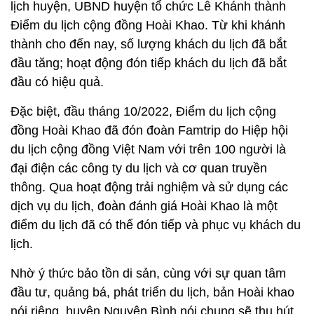
lịch huyện, UBND huyện tổ chức Lễ Khánh thành
Điểm du lịch cộng đồng Hoài Khao. Từ khi khánh
thành cho đến nay, số lượng khách du lịch đã bắt
đầu tăng; hoạt động đón tiếp khách du lịch đã bắt
đầu có hiệu quả.
Đặc biệt, đầu tháng 10/2022, Điểm du lịch cộng
đồng Hoài Khao đã đón đoàn Famtrip do Hiệp hội
du lịch cộng đồng Việt Nam với trên 100 người là
đại điện các công ty du lịch và cơ quan truyền
thông. Qua hoạt động trải nghiệm và sử dụng các
dịch vụ du lịch, đoàn đánh giá Hoài Khao là một
điểm du lịch đã có thể đón tiếp và phục vụ khách du
lịch.
Nhờ ý thức bảo tồn di sản, cùng với sự quan tâm
đầu tư, quảng bá, phát triển du lịch, bản Hoài khao
nói riêng, huyện Nguyên Bình nói chung sẽ thu hút