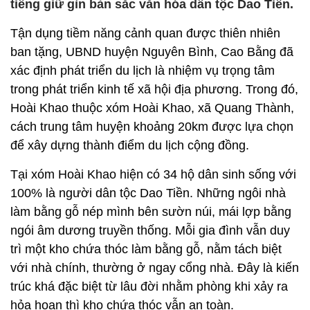
tiếng giữ gìn bản sắc văn hóa dân tộc Dao Tiền.
Tận dụng tiềm năng cảnh quan được thiên nhiên
ban tặng, UBND huyện Nguyên Bình, Cao Bằng đã
xác định phát triển du lịch là nhiệm vụ trọng tâm
trong phát triển kinh tế xã hội địa phương. Trong đó,
Hoài Khao thuộc xóm Hoài Khao, xã Quang Thành,
cách trung tâm huyện khoảng 20km được lựa chọn
để xây dựng thành điểm du lịch cộng đồng.
Tại xóm Hoài Khao hiện có 34 hộ dân sinh sống với
100% là người dân tộc Dao Tiền. Những ngôi nhà
làm bằng gỗ nép mình bên sườn núi, mái lợp bằng
ngói âm dương truyền thống. Mỗi gia đình vẫn duy
trì một kho chứa thóc làm bằng gỗ, nằm tách biệt
với nhà chính, thường ở ngay cổng nhà. Đây là kiến
trúc khá đặc biệt từ lâu đời nhằm phòng khi xảy ra
hỏa hoạn thì kho chứa thóc vẫn an toàn.