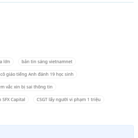
a lớn
bản tin sáng vietnamnet
cô giáo tiếng Anh đánh 19 học sinh
êm vắc xin bị sai thông tin
n SFX Capital
CSGT lấy người vi phạm 1 triệu