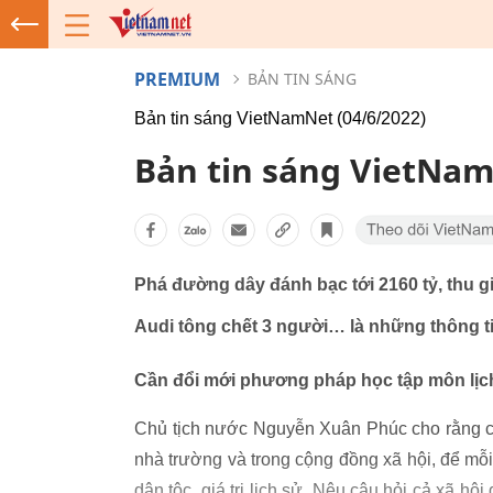
PREMIUM
BẢN TIN SÁNG
Bản tin sáng VietNamNet (04/6/2022)
Bản tin sáng VietNam
Phá đường dây đánh bạc tới 2160 tỷ, thu g
Audi tông chết 3 người… là những thông ti
Cần đổi mới phương pháp học tập môn lịc
Chủ tịch nước Nguyễn Xuân Phúc cho rằng c
nhà trường và trong cộng đồng xã hội, để mỗi
dân tộc, giá trị lịch sử. Nêu câu hỏi cả xã hộ