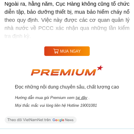
Ngoài ra, hằng năm, Cục Hàng không cũng tổ chức
diễn tập, bảo dưỡng thiết bị, mua bảo hiểm cháy nổ
theo quy định. Việc này được các cơ quan quản lý
nhà nước về PCCC xác nhận qua những lần kiểm
tra định kỳ.
MUA NGAY
Đọc những nội dung chuyên sâu, chất lượng cao
Hướng dẫn mua gói Premium xem
tại đây
.
Mọi thắc mắc vui lòng liên hệ Hotline 19001081