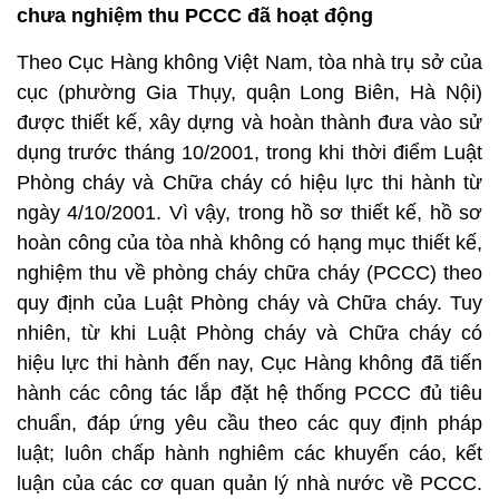
chưa nghiệm thu PCCC đã hoạt động
Theo Cục Hàng không Việt Nam, tòa nhà trụ sở của
cục (phường Gia Thụy, quận Long Biên, Hà Nội)
được thiết kế, xây dựng và hoàn thành đưa vào sử
dụng trước tháng 10/2001, trong khi thời điểm Luật
Phòng cháy và Chữa cháy có hiệu lực thi hành từ
ngày 4/10/2001. Vì vậy, trong hồ sơ thiết kế, hồ sơ
hoàn công của tòa nhà không có hạng mục thiết kế,
nghiệm thu về phòng cháy chữa cháy (PCCC) theo
quy định của Luật Phòng cháy và Chữa cháy. Tuy
nhiên, từ khi Luật Phòng cháy và Chữa cháy có
hiệu lực thi hành đến nay, Cục Hàng không đã tiến
hành các công tác lắp đặt hệ thống PCCC đủ tiêu
chuẩn, đáp ứng yêu cầu theo các quy định pháp
luật; luôn chấp hành nghiêm các khuyến cáo, kết
luận của các cơ quan quản lý nhà nước về PCCC.