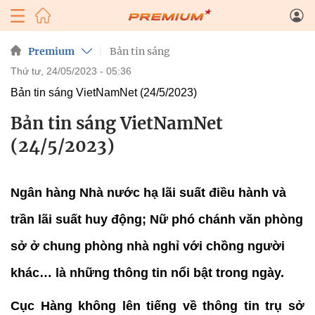
Premium
Bản tin sáng
thứ tư, 24/05/2023 - 05:36
Bản tin sáng VietNamNet (24/5/2023)
Bản tin sáng VietNamNet
(24/5/2023)
Ngân hàng Nhà nước hạ lãi suất điều hành và
trần lãi suất huy động; Nữ phó chánh văn phòng
sở ở chung phòng nhà nghỉ với chồng người
khác… là những thông tin nổi bật trong ngày.
Cục Hàng không lên tiếng về thông tin trụ sở