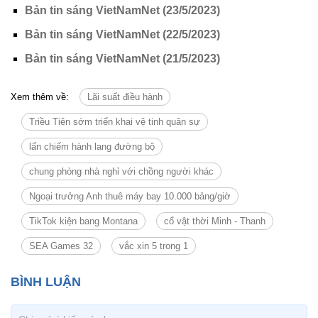
Bản tin sáng VietNamNet (23/5/2023)
Bản tin sáng VietNamNet (22/5/2023)
Bản tin sáng VietNamNet (21/5/2023)
Xem thêm về:
Lãi suất điều hành
Triều Tiên sớm triển khai vệ tinh quân sự
lấn chiếm hành lang đường bộ
chung phòng nhà nghỉ với chồng người khác
Ngoại trưởng Anh thuê máy bay 10.000 bảng/giờ
TikTok kiện bang Montana
cổ vật thời Minh - Thanh
SEA Games 32
vắc xin 5 trong 1