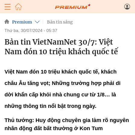
Premium
Bản tin sáng
thứ ba, 30/07/2024 - 05:37
Bản tin VietNamNet 30/7: Việt
Nam đón 10 triệu khách quốc tế
Việt Nam đón 10 triệu khách quốc tế, khách
châu Âu tăng vọt; Những trường hợp phải di
dời khẩn cấp khỏi nhà chung cư từ 1/8… là
những thông tin nổi bật trong ngày.
Thủ tướng: Huy động chuyên gia làm rõ nguyên
nhân động đất bất thường ở Kon Tum