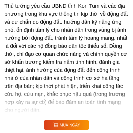
Thủ tướng yêu cầu UBND tỉnh Kon Tum và các địa
phương trong khu vực thông tin kịp thời về động đất
và dư chấn do động đất, hướng dẫn kỹ năng ứng
phó, ổn định tâm lý cho nhân dân trong vùng bị ảnh
hưởng bởi động đất, tránh tâm lý hoang mang, nhất
là đối với các hộ đồng bào dân tộc thiểu số. Đồng
thời, chỉ đạo cơ quan chức năng và chính quyền cơ
sở khẩn trương kiểm tra nắm tình hình, đánh giá
thiệt hại, ảnh hưởng của động đất đến công trình
nhà ở của nhân dân và công trình cơ sở hạ tầng
trên địa bàn; kịp thời phát hiện, triển khai công tác
cứu hộ, cứu nạn, khắc phục hậu quả (trong trường
hợp xảy ra sự cố) để bảo đảm an toàn tính mạng
cho người dân.
MUA NGAY