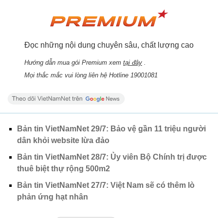
Đọc những nội dung chuyên sâu, chất lượng cao
Hướng dẫn mua gói Premium xem
tại đây
.
Mọi thắc mắc vui lòng liên hệ Hotline 19001081
Bản tin VietNamNet 29/7: Bảo vệ gần 11 triệu người
dân khỏi website lừa đảo
Bản tin VietNamNet 28/7: Ủy viên Bộ Chính trị được
thuê biệt thự rộng 500m2
Bản tin VietNamNet 27/7: Việt Nam sẽ có thêm lò
phản ứng hạt nhân