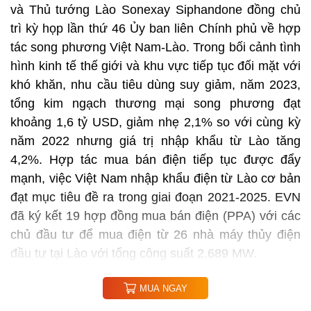
và Thủ tướng Lào Sonexay Siphandone đồng chủ
trì kỳ họp lần thứ 46 Ủy ban liên Chính phủ về hợp
tác song phương Việt Nam-Lào. Trong bối cảnh tình
hình kinh tế thế giới và khu vực tiếp tục đối mặt với
khó khăn, nhu cầu tiêu dùng suy giảm, năm 2023,
tổng kim ngạch thương mại song phương đạt
khoảng 1,6 tỷ USD, giảm nhẹ 2,1% so với cùng kỳ
năm 2022 nhưng giá trị nhập khẩu từ Lào tăng
4,2%. Hợp tác mua bán điện tiếp tục được đẩy
mạnh, việc Việt Nam nhập khẩu điện từ Lào cơ bản
đạt mục tiêu đề ra trong giai đoạn 2021-2025. EVN
đã ký kết 19 hợp đồng mua bán điện (PPA) với các
chủ đầu tư để mua điện từ 26 nhà máy thủy điện
đầu tư tại Lào với tổng công suất 2.689 MW.
MUA NGAY