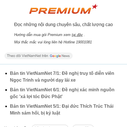
Đọc những nội dung chuyên sâu, chất lượng cao
Hướng dẫn mua gói Premium xem
tại đây
.
Mọi thắc mắc vui lòng liên hệ Hotline 19001081
Bản tin VietNamNet 7/1: Đề nghị truy tố diễn viên
Ngọc Trinh và người dạy lái xe
Bản tin VietNamNet 6/1: Đề nghị xác minh nguồn
gốc 'xá lợi tóc Đức Phật'
Bản tin VietNamNet 5/1: Đại đức Thích Trúc Thái
Minh sám hối, bị kỷ luật