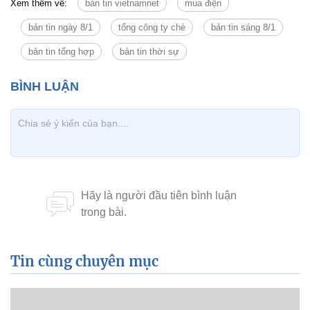
Xem thêm về:
bản tin vietnamnet
mua điện
bản tin ngày 8/1
tổng công ty chè
bản tin sáng 8/1
bản tin tổng hợp
bản tin thời sự
Tin cùng chuyên mục