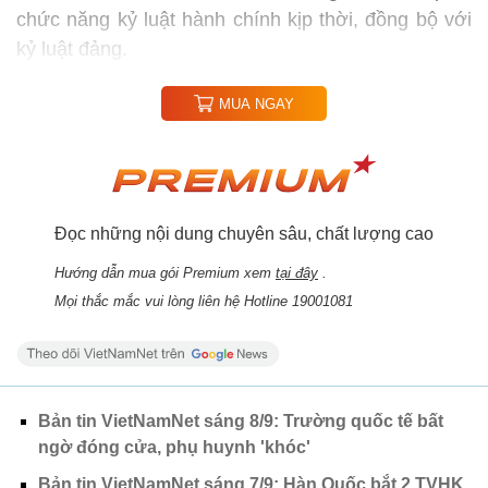
chức năng kỷ luật hành chính kịp thời, đồng bộ với
kỷ luật đảng.
MUA NGAY
Đọc những nội dung chuyên sâu, chất lượng cao
Hướng dẫn mua gói Premium xem
tại đây
.
Mọi thắc mắc vui lòng liên hệ Hotline 19001081
Bản tin VietNamNet sáng 8/9: Trường quốc tế bất
ngờ đóng cửa, phụ huynh 'khóc'
Bản tin VietNamNet sáng 7/9: Hàn Quốc bắt 2 TVHK