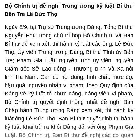
Bộ Chính trị đề nghị Trung ương kỷ luật Bí thư
Bến Tre Lê Đức Thọ
Ngày 8/9, tại Trụ sở Trung ương Đảng, Tổng Bí thư
Nguyễn Phú Trọng chủ trì họp Bộ Chính trị và Ban
Bí thư để xem xét, thi hành kỷ luật các ông: Lê Đức
Thọ, Ủy viên Trung ương Đảng, Bí thư Tỉnh ủy Bến
Tre; Phạm Gia Luật, nguyên Tỉnh ủy viên, nguyên
Giám đốc Sở Lao động - Thương binh và Xã hội
tỉnh Hà Nam. Căn cứ nội dung, tính chất, mức độ,
hậu quả, nguyên nhân vi phạm, theo Quy định của
Đảng về kỷ luật tổ chức đảng, đảng viên vi phạm,
Bộ Chính trị quyết định thống nhất đề nghị Ban
Chấp hành Trung ương Đảng xem xét, thi hành kỷ
luật ông Lê Đức Thọ. Ban Bí thư quyết định thi hành
kỷ luật khai trừ ra khỏi Đảng đối với ông Phạm Gia
Luật. Bộ Chính trị, Ban Bí thư đề nghị các cơ quan