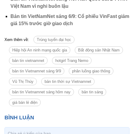
Việt Nam vì nghi buôn lậu
Bản tin VietNamNet sáng 6/9: Cổ phiếu VinFast giảm
giá 15% trước giờ giao dịch
Xem thêm về:
Trúng tuyển đại học
Hiệp hội An ninh mạng quốc gia
Bất động sản Nhật Nam
bản tin vietnamnet
hotgirl Trang Nemo
bản tin Vietnamnet sáng 9/9
phân luồng giao thông
Vũ Thị Thúy
bản tin thời sự Vietnamnet
bản tin Vietnamnet sáng hôm nay
bản tin sáng
giá bán lẻ điện