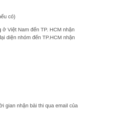
nếu có)
sống ở Việt Nam đến TP. HCM nhận
ời đại diện nhóm đến TP.HCM nhận
hời gian nhận bài thi qua email của