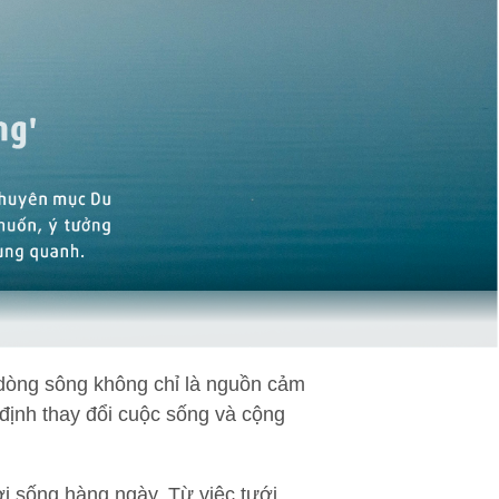
 dòng sông không chỉ là nguồn cảm
ịnh thay đổi cuộc sống và cộng
ời sống hàng ngày. Từ việc tưới