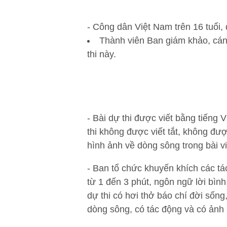
- Công dân Việt Nam trên 16 tuổi
Thành viên Ban giám khảo, cán
thi này.
- Bài dự thi được viết bằng tiếng 
thi không được viết tắt, không đư
hình ảnh về dòng sông trong bài v
- Ban tổ chức khuyến khích các tác
từ 1 đến 3 phút, ngôn ngữ lời bìn
dự thi có hơi thở báo chí đời sốn
dòng sông, có tác động và có ảnh