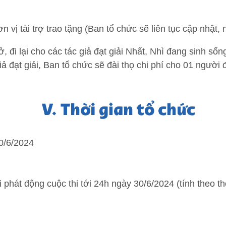
 vị tài trợ trao tặng (Ban tổ chức sẽ liên tục cập nhật, 
 ở, đi lại cho các tác giả đạt giải Nhất, Nhì đang sinh 
iả đạt giải, Ban tổ chức sẽ đài thọ chi phí cho 01 ngư
30/6/2024
i phát động cuộc thi tới 24h ngày 30/6/2024 (tính theo t