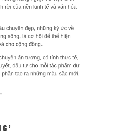
h rời của nền kinh tế và văn hóa
câu chuyện đẹp, những ký ức về
g sông, là cơ hội để thể hiện
và cho cộng đồng..
chuyện ấn tượng, có tính thực tế,
huyết, đầu tư cho mỗi tác phẩm dự
óp phần tạo ra những màu sắc mới,
"