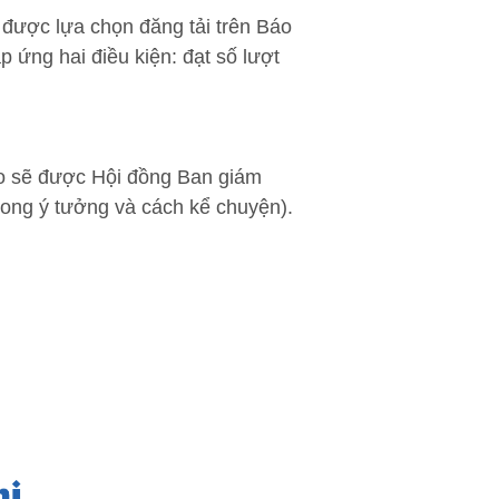
i được lựa chọn đăng tải trên Báo
 ứng hai điều kiện: đạt số lượt
hảo sẽ được Hội đồng Ban giám
(trong ý tưởng và cách kể chuyện).