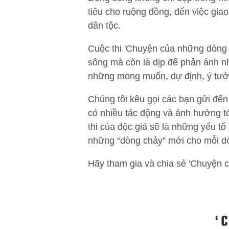
tiêu cho ruộng đồng, đến việc gia
dân tộc.
Cuộc thi 'Chuyện của những dòng 
sông mà còn là dịp để phản ánh nh
những mong muốn, dự định, ý tưởn
Chúng tôi kêu gọi các bạn gửi đến
có nhiều tác động và ảnh hưởng tớ
thi của độc giả sẽ là những yếu t
những “dòng chảy” mới cho mỗi d
Hãy tham gia và chia sẻ 'Chuyện c