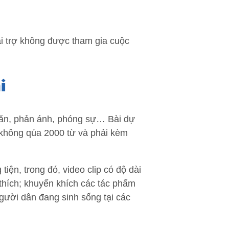
i trợ không được tham gia cuộc
n văn, phản ánh, phóng sự… Bài dự
i không qúa 2000 từ và phải kèm
iện, trong đó, video clip có độ dài
 thích; khuyến khích các tác phẩm
gười dân đang sinh sống tại các