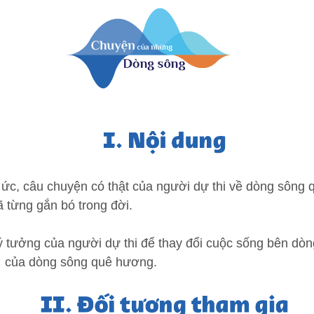
 ức, câu chuyện có thật của người dự thi về dòng sông
ã từng gắn bó trong đời.
tưởng của người dự thi để thay đổi cuộc sống bên dòng
… của dòng sông quê hương.