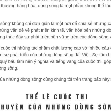
o thương hàng hóa, dòng sông là một phần không thể tác
sông' không chỉ đơn giản là một nơi để chia sẻ những 
ững vấn đề về phát triển kinh tế, văn hóa bên những dòn
g thúc đẩy sự phát triển bền vững trên các dòng sông 
 cuộc thi những tác phẩm chất lượng cao với nhiều câu 
i sự phát triển của những dòng sông đất Việt. Sự tâm 
ố quý báu làm nên ý nghĩa và tiếng vang của cuộc thi, g
òng sông.
ủa những dòng sông' cùng chúng tôi trên trang báo này!