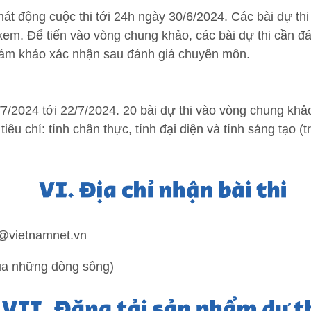
hát động cuộc thi tới 24h ngày 30/6/2024. Các bài dự th
em. Để tiến vào vòng chung khảo, các bài dự thi cần đáp
iám khảo xác nhận sau đánh giá chuyên môn.
/7/2024 tới 22/7/2024. 20 bài dự thi vào vòng chung k
êu chí: tính chân thực, tính đại diện và tính sáng tạo 
g@vietnamnet.vn
của những dòng sông)