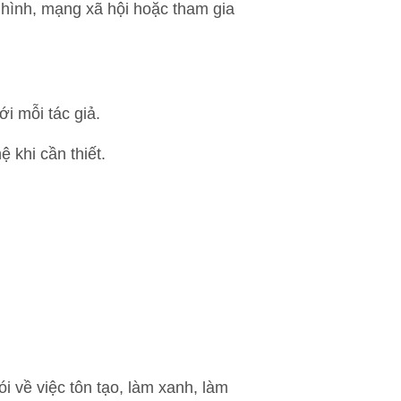
n hình, mạng xã hội hoặc tham gia
ới mỗi tác giả.
ệ khi cần thiết.
nói về việc tôn tạo, làm xanh, làm