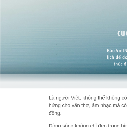
Là người Việt, không thể không có
hứng cho văn thơ, âm nhạc mà còn
đồng.
Dòng sông không chỉ đẹp trong hìn