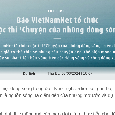
Du lịch
Thứ Ba, 05/03/2024 | 10:07
 một dòng sông trong đời. Như một sợi liên kết gắn bó,
 là nguồn sống, là điểm đến của những mơ ước và dự đ
h ảnh thơ mộng mà còn mang lại giá trị thực tiễn cho đ