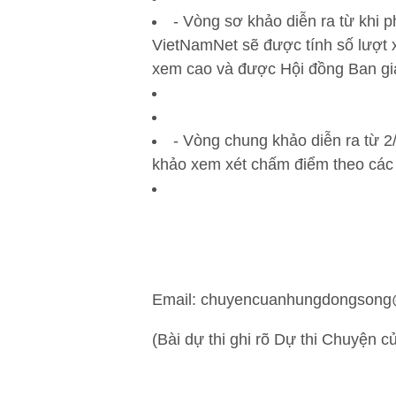
- Vòng sơ khảo diễn ra từ khi p
VietNamNet sẽ được tính số lượt x
xem cao và được Hội đồng Ban g
- Vòng chung khảo diễn ra từ 2
khảo xem xét chấm điểm theo các ti
Email: chuyencuanhungdongson
(Bài dự thi ghi rõ Dự thi Chuyện 