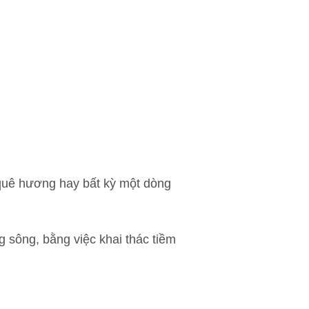
 quê hương hay bất kỳ một dòng
 sông, bằng việc khai thác tiềm