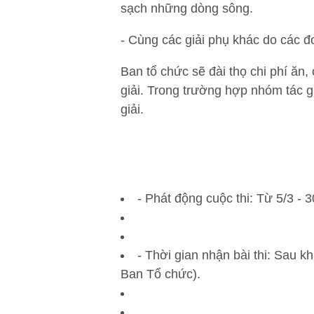
sạch những dòng sông.
- Cùng các giải phụ khác do các đơn
Ban tổ chức sẽ đài thọ chi phí ăn,
giải. Trong trường hợp nhóm tác g
giải.
- Phát động cuộc thi: Từ 5/3 - 
- Thời gian nhận bài thi: Sau kh
Ban Tổ chức).