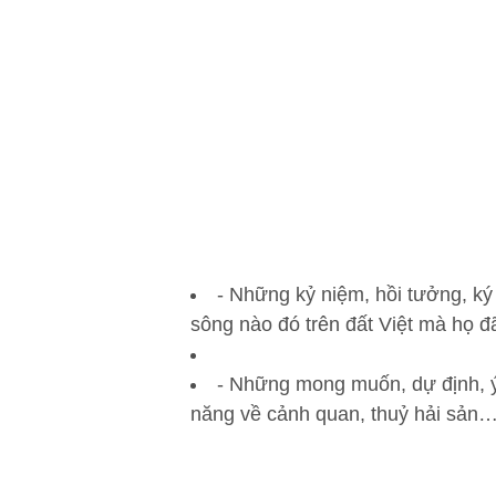
- Những kỷ niệm, hồi tưởng, ký
sông nào đó trên đất Việt mà họ đ
- Những mong muốn, dự định, ý 
năng về cảnh quan, thuỷ hải sản