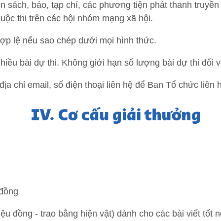
ên sách, báo, tạp chí, các phương tiện phát thanh truyề
cuộc thi trên các hội nhóm mạng xã hội.
 hợp lệ nếu sao chép dưới mọi hình thức.
hiều bài dự thi. Không giới hạn số lượng bài dự thi đối v
, địa chỉ email, số điện thoại liên hệ để Ban Tổ chức liên h
u đồng
triệu đồng - trao bằng hiện vật) dành cho các bài viết tốt 