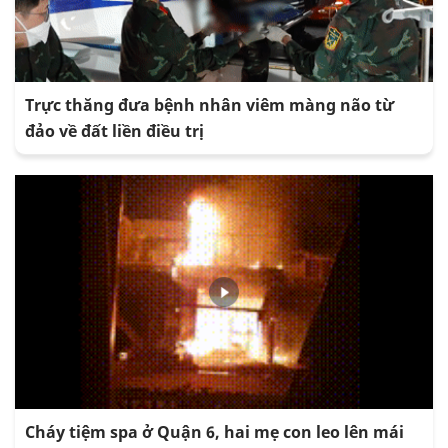
Trực thăng đưa bệnh nhân viêm màng não từ
đảo về đất liền điều trị
Cháy tiệm spa ở Quận 6, hai mẹ con leo lên mái