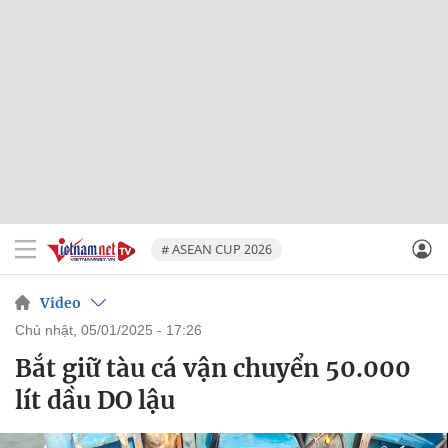
# ASEAN CUP 2026
Video
chủ nhật, 05/01/2025 - 17:26
Bắt giữ tàu cá vận chuyển 50.000
lít dầu DO lậu