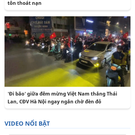
tôn thoát nạn
'Đi bão' giữa đêm mừng Việt Nam thắng Thái
Lan, CĐV Hà Nội ngay ngắn chờ đèn đỏ
VIDEO NỔI BẬT