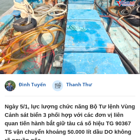
Đình Tuyến
Thanh Thư
Ngày 5/1, lực lượng chức năng Bộ Tư lệnh Vùng
Cảnh sát biển 3 phối hợp với các đơn vị liên
quan tiến hành bắt giữ tàu cá số hiệu TG 90367
TS vận chuyển khoảng 50.000 lít dầu DO không