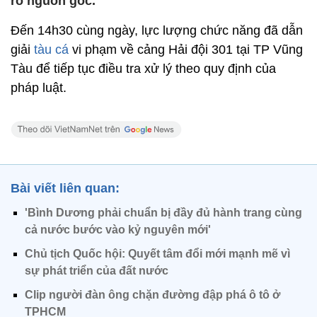
rõ nguồn gốc.
Đến 14h30 cùng ngày, lực lượng chức năng đã dẫn
giải
tàu cá
vi phạm về cảng Hải đội 301 tại TP Vũng
Tàu để tiếp tục điều tra xử lý theo quy định của
pháp luật.
Bài viết liên quan:
'Bình Dương phải chuẩn bị đầy đủ hành trang cùng
cả nước bước vào kỷ nguyên mới'
Chủ tịch Quốc hội: Quyết tâm đổi mới mạnh mẽ vì
sự phát triển của đất nước
Clip người đàn ông chặn đường đập phá ô tô ở
TPHCM