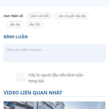
Xem thêm về:
Cảnh sát biển
vận chuyển dầu lậu
dầu lậu
dầu DO
VIDEO LIÊN QUAN NHẤT