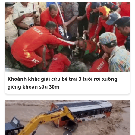
Khoảnh khắc giải cứu bé trai 3 tuổi rơi xuống
giếng khoan sâu 30m