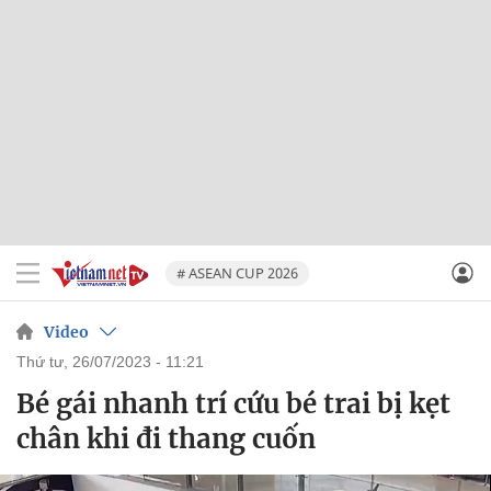
# ASEAN CUP 2026
Video
thứ tư, 26/07/2023 - 11:21
Bé gái nhanh trí cứu bé trai bị kẹt
chân khi đi thang cuốn