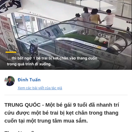
Đinh Tuấn
Xem các bài viết của tác giả
TRUNG QUỐC - Một bé gái 9 tuổi đã nhanh trí
cứu được một bé trai bị kẹt chân trong thang
cuốn tại một trung tâm mua sắm.