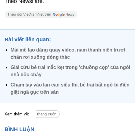
Theo Newsflare.
Bài viết liên quan:
Mải mê tạo dáng quay video, nam thanh niên trượt
chân rơi xuống dòng thác
Giải cứu bé trai mắc kẹt trong 'chuồng cọp' của ngôi
nhà bốc cháy
Chạm tay vào lan can siêu thị, bé trai bất ngờ bị điện
giật ngã gục trên sàn
Xem thêm về:
thang cuốn