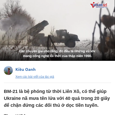
Kiều Oanh
Xem các bài viết của tác giả
BM-21 là bệ phóng từ thời Liên Xô, có thể giúp
Ukraine nã mưa tên lửa với 40 quả trong 20 giây
để chặn đứng các đối thủ ở dọc tiền tuyến.