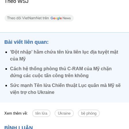
Theo WSJ
Bài viết liên quan:
'Đột nhập' hầm chứa tên lửa liên lục địa tuyệt mật
của Mỹ
Cách hệ thống phòng thủ C-RAM của Mỹ chặn
đứng các cuộc tấn công trên không
Sức mạnh Tên lửa Chiến thuật Lục quân mà Mỹ sẽ
viện trợ cho Ukraine
Xem thêm về:
tên lửa
Ukraine
bệ phóng