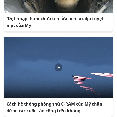
'Đột nhập' hầm chứa tên lửa liên lục địa tuyệt
mật của Mỹ
Cách hệ thống phòng thủ C-RAM của Mỹ chặn
đứng các cuộc tấn công trên không