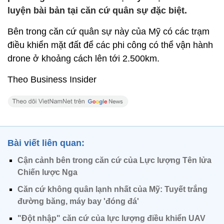
luyện bài bản tại căn cứ quân sự đặc biệt.
Bên trong căn cứ quân sự này của Mỹ có các trạm
điều khiển mặt đất để các phi công có thể vận hành
drone ở khoảng cách lên tới 2.500km.
Theo Business Insider
Bài viết liên quan:
Cận cảnh bên trong căn cứ của Lực lượng Tên lửa
Chiến lược Nga
Căn cứ không quân lạnh nhất của Mỹ: Tuyết trắng
đường băng, máy bay 'đóng đá'
"Đột nhập" căn cứ của lực lượng điều khiển UAV