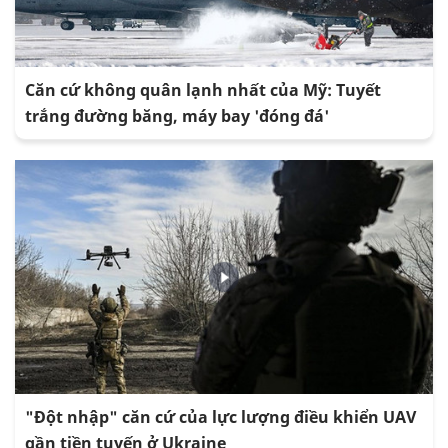
Căn cứ không quân lạnh nhất của Mỹ: Tuyết
trắng đường băng, máy bay 'đóng đá'
"Đột nhập" căn cứ của lực lượng điều khiển UAV
gần tiền tuyến ở Ukraine