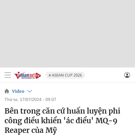
# ASEAN CUP 2026
Video
thứ tư, 17/07/2024 - 09:07
Bên trong căn cứ huấn luyện phi
công điều khiển 'ác điểu' MQ-9
Reaper của Mỹ