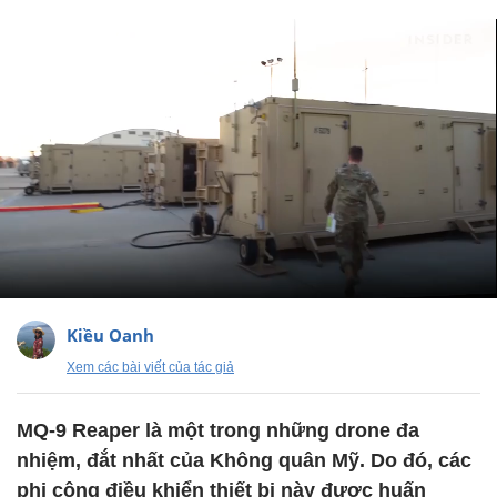
Kiều Oanh
Xem các bài viết của tác giả
MQ-9 Reaper là một trong những drone đa
nhiệm, đắt nhất của Không quân Mỹ. Do đó, các
phi công điều khiển thiết bị này được huấn