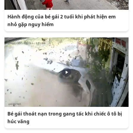
Hành động của bé gái 2 tuổi khi phát hiện em
nhỏ gặp nguy hiểm
Bé gái thoát nạn trong gang tấc khi chiếc ô tô bị
húc văng