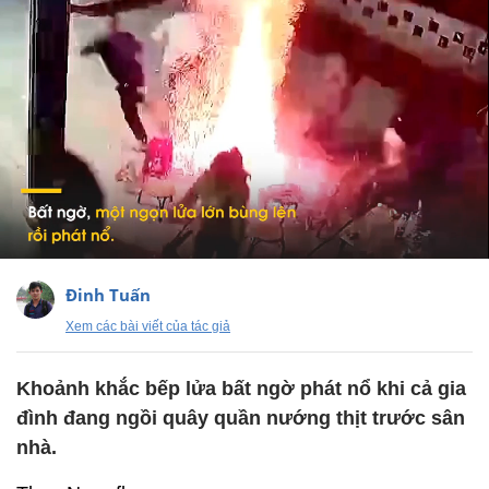
Đinh Tuấn
Xem các bài viết của tác giả
Khoảnh khắc bếp lửa bất ngờ phát nổ khi cả gia
đình đang ngồi quây quần nướng thịt trước sân
nhà.