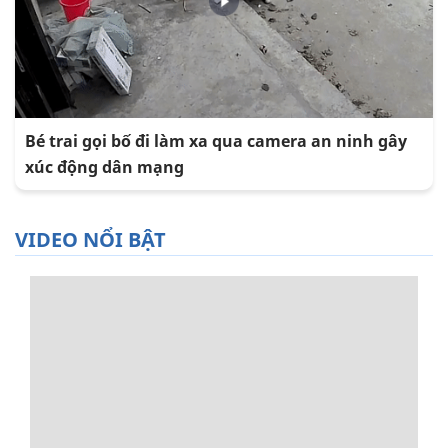
Bé trai gọi bố đi làm xa qua camera an ninh gây
xúc động dân mạng
VIDEO NỔI BẬT