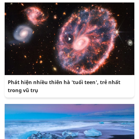
Phát hiện nhiều thiên hà 'tuổi teen', trẻ nhất
trong vũ trụ