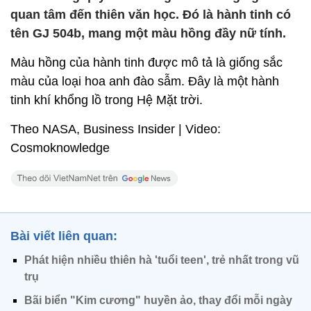
quan tâm đến thiên văn học. Đó là hành tinh có
tên GJ 504b, mang một màu hồng đầy nữ tính.
Màu hồng của hành tinh được mô tả là giống sắc
màu của loại hoa anh đào sẫm. Đây là một hành
tinh khí khổng lồ trong Hệ Mặt trời.
Theo NASA, Business Insider | Video:
Cosmoknowledge
Bài viết liên quan:
Phát hiện nhiều thiên hà 'tuổi teen', trẻ nhất trong vũ
trụ
Bãi biển "Kim cương" huyền ảo, thay đổi mỗi ngày