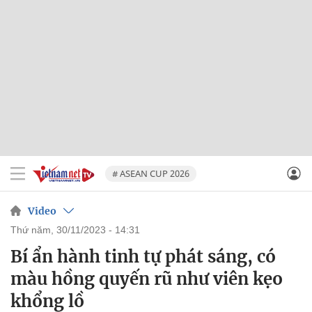
# ASEAN CUP 2026
Video
thứ năm, 30/11/2023 - 14:31
Bí ẩn hành tinh tự phát sáng, có
màu hồng quyến rũ như viên kẹo
khổng lồ