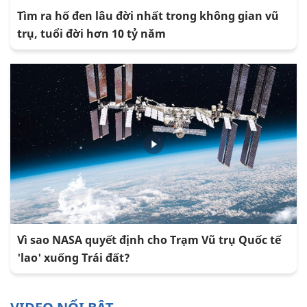
Tìm ra hố đen lâu đời nhất trong không gian vũ
trụ, tuổi đời hơn 10 tỷ năm
Vì sao NASA quyết định cho Trạm Vũ trụ Quốc tế
'lao' xuống Trái đất?