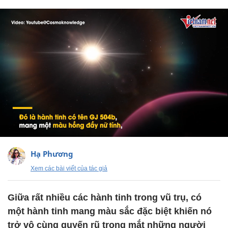
Hạ Phương
Xem các bài viết của tác giả
Giữa rất nhiều các hành tinh trong vũ trụ, có
một hành tinh mang màu sắc đặc biệt khiến nó
trở vô cùng quyến rũ trong mắt những người