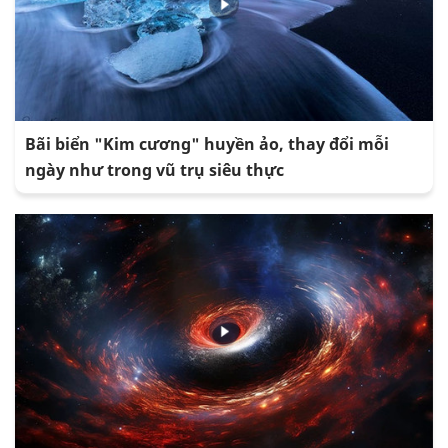
Bãi biển "Kim cương" huyền ảo, thay đổi mỗi
ngày như trong vũ trụ siêu thực