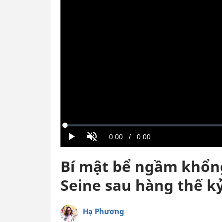
Bí mật bể ngầm khổng
Seine sau hàng thế k
Hạ Phương