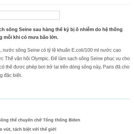
ch sông Seine sau hàng thế kỷ bị ô nhiễm do hệ thống
 mỗi khi có mưa bão lớn.
, nước sông Seine có tỷ lệ khuẩn E.coli/100 ml nước cao
hức Thế vận hội Olympic. Để làm sạch sông Seine phục vụ cho
 thể được phép bơi trở lại trên dòng sông này, Paris đã cho
g đặc biệt.
hông thể chuyên chở Tổng thống Biden
 vút, tách biệt với thế giới