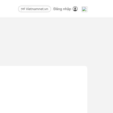
Vietnamnet.vn
Đăng nhập