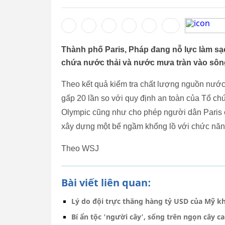
Thành phố Paris, Pháp đang nỗ lực làm sạ
chứa nước thải và nước mưa tràn vào sông
Theo kết quả kiểm tra chất lượng nguồn nước
gấp 20 lần so với quy định an toàn của Tổ c
Olympic cũng như cho phép người dân Paris có
xây dựng một bể ngầm khổng lồ với chức năn
Theo WSJ
Bài viết liên quan:
Lý do đội trực thăng hàng tỷ USD của Mỹ k
Bí ẩn tộc 'người cây', sống trên ngọn cây cao