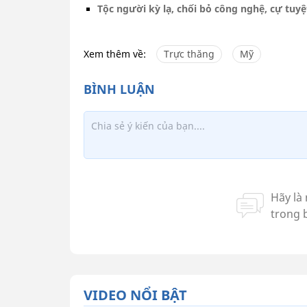
Tộc người kỳ lạ, chối bỏ công nghệ, cự tuyệ
Xem thêm về:
Trực thăng
Mỹ
VIDEO NỔI BẬT