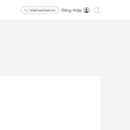
Vietnamnet.vn
Đăng nhập