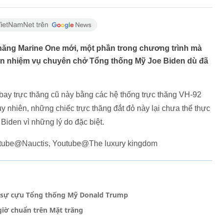
thăng Marine One mới, một phần trong chương trình mà
iện nhiệm vụ chuyên chở Tổng thống Mỹ Joe Biden dù đã
bay trực thăng cũ này bằng các hệ thống trực thăng VH-92
uy nhiên, những chiếc trực thăng đắt đỏ này lại chưa thể thực
Biden vì những lý do đặc biệt.
utube@Nauctis, Youtube@The luxury kingdom
nh sự cựu Tổng thống Mỹ Donald Trump
iờ chuẩn trên Mặt trăng