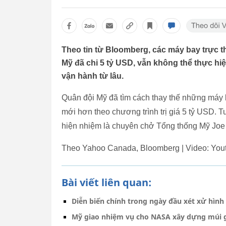
Theo tin từ Bloomberg, các máy bay trực 
Mỹ đã chi 5 tỷ USD, vẫn không thể thực h
vận hành từ lâu.
Quân đội Mỹ đã tìm cách thay thế những máy 
mới hơn theo chương trình trị giá 5 tỷ USD. T
hiện nhiệm là chuyên chở Tổng thống Mỹ Joe 
Theo Yahoo Canada, Bloomberg | Video: Yo
Bài viết liên quan:
Diễn biến chính trong ngày đầu xét xử hì
Mỹ giao nhiệm vụ cho NASA xây dựng múi g