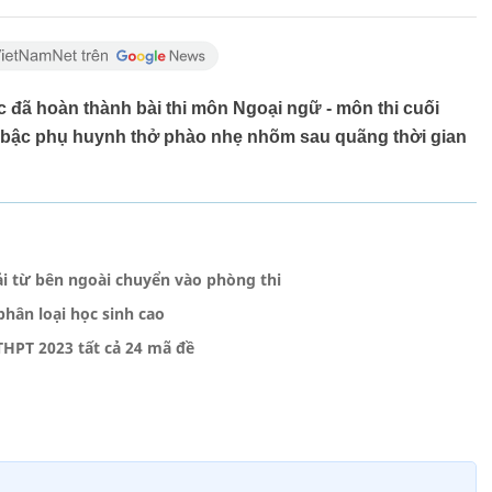
ớc đã hoàn thành bài thi môn Ngoại ngữ - môn thi cuối
c bậc phụ huynh thở phào nhẹ nhõm sau quãng thời gian
ải từ bên ngoài chuyển vào phòng thi
phân loại học sinh cao
THPT 2023 tất cả 24 mã đề