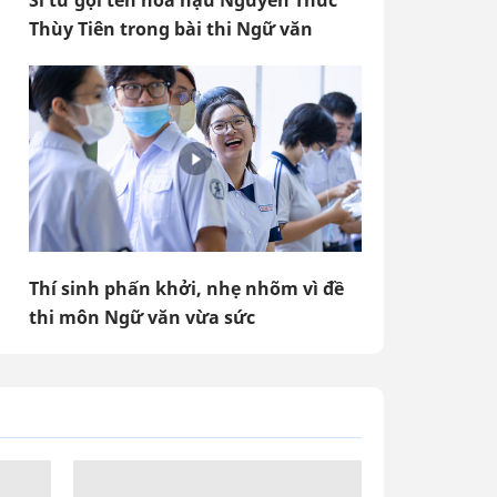
Sĩ tử gọi tên hoa hậu Nguyễn Thúc
Thùy Tiên trong bài thi Ngữ văn
Thí sinh phấn khởi, nhẹ nhõm vì đề
thi môn Ngữ văn vừa sức