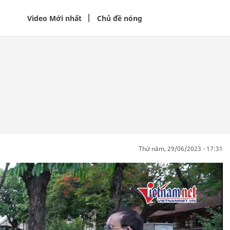
Video Mới nhất
Chủ đề nóng
thứ năm, 29/06/2023 - 17:31