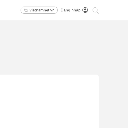
Vietnamnet.vn
Đăng nhập