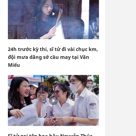
24h trước kỳ thi, sĩ tử đi vài chục km,
đội mưa dâng sớ cầu may tại Văn
Miếu