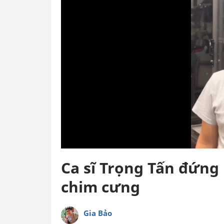
Ca sĩ Trọng Tấn đứng i
chim cưng
Gia Bảo