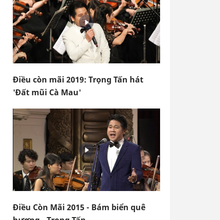
Điều còn mãi 2019: Trọng Tấn hát
'Đất mũi Cà Mau'
Điều Còn Mãi 2015 - Bám biển quê