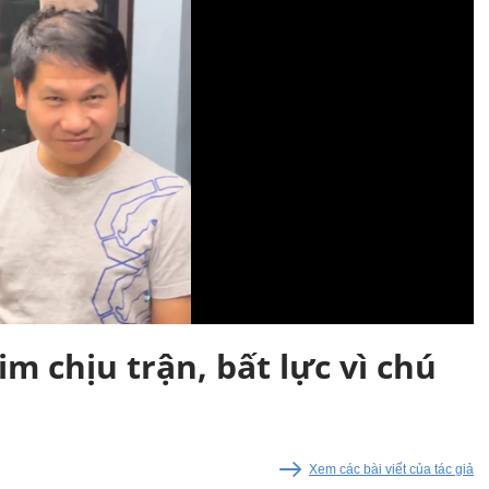
m chịu trận, bất lực vì chú
Xem các bài viết của tác giả