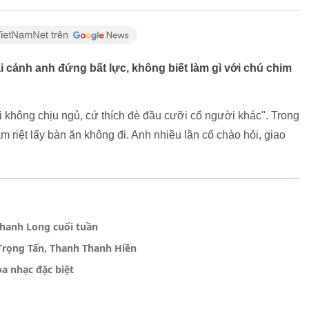
i cảnh anh đứng bất lực, không biết làm gì với chú chim
ối không chịu ngủ, cứ thích đè đầu cưỡi cổ người khác". Trong
ám riệt lấy bàn ăn không đi. Anh nhiều lần cố chào hỏi, giao
Thanh Long cuối tuần
 Trọng Tấn, Thanh Thanh Hiền
a nhạc đặc biệt