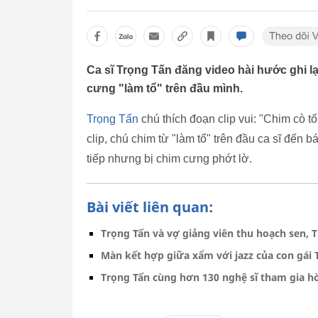
Ca sĩ Trọng Tấn đăng video hài hước ghi lạ
cưng "làm tổ" trên đầu mình.
Trọng Tấn
chú thích đoạn clip vui: "Chim cò t
clip, chú chim từ "làm tổ" trên đầu ca sĩ đến b
tiếp nhưng bị chim cưng phớt lờ.
Bài viết liên quan:
Trọng Tấn và vợ giảng viên thu hoạch sen, 
Màn kết hợp giữa xẩm với jazz của con gái
Trọng Tấn cùng hơn 130 nghệ sĩ tham gia hò