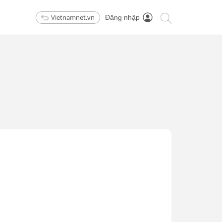
Vietnamnet.vn
Đăng nhập