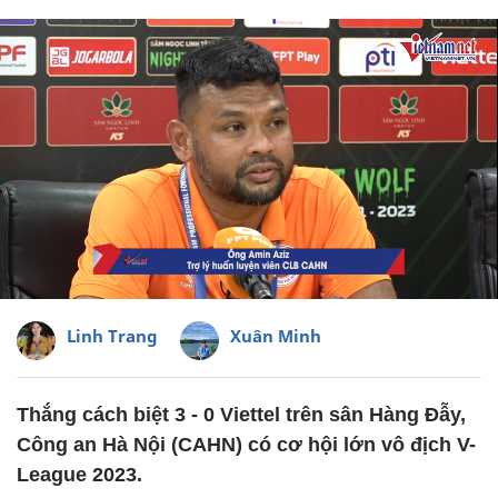
Linh Trang
Xuân Minh
Thắng cách biệt 3 - 0 Viettel trên sân Hàng Đẫy,
Công an Hà Nội (CAHN) có cơ hội lớn vô địch V-
League 2023.