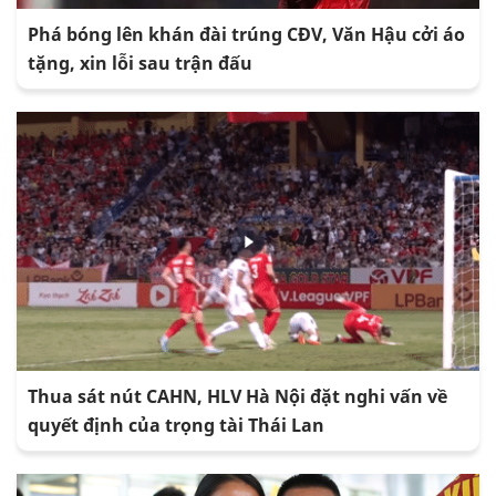
Phá bóng lên khán đài trúng CĐV, Văn Hậu cởi áo
tặng, xin lỗi sau trận đấu
Thua sát nút CAHN, HLV Hà Nội đặt nghi vấn về
quyết định của trọng tài Thái Lan