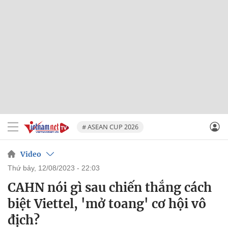
# ASEAN CUP 2026
Video
thứ bảy, 12/08/2023 - 22:03
CAHN nói gì sau chiến thắng cách
biệt Viettel, 'mở toang' cơ hội vô
địch?