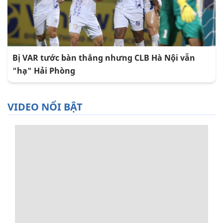
Bị VAR tước bàn thắng nhưng CLB Hà Nội vẫn
"hạ" Hải Phòng
VIDEO NỔI BẬT