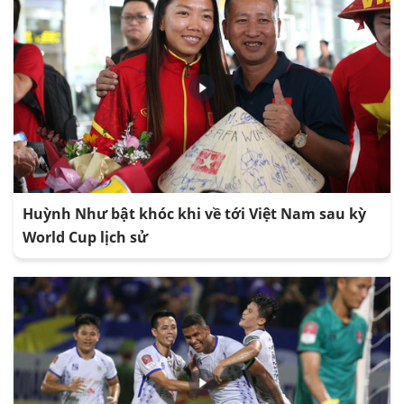
Huỳnh Như bật khóc khi về tới Việt Nam sau kỳ
World Cup lịch sử