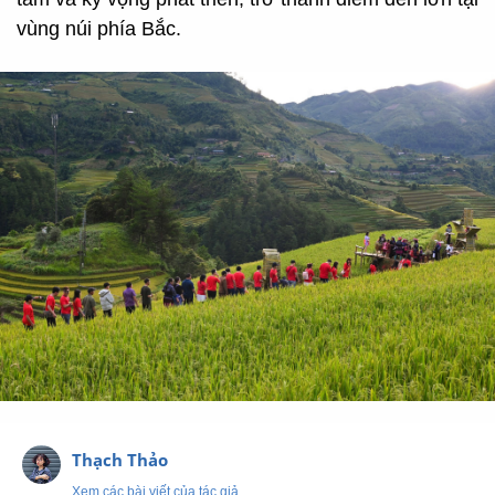
vùng núi phía Bắc.
Thạch Thảo
Xem các bài viết của tác giả