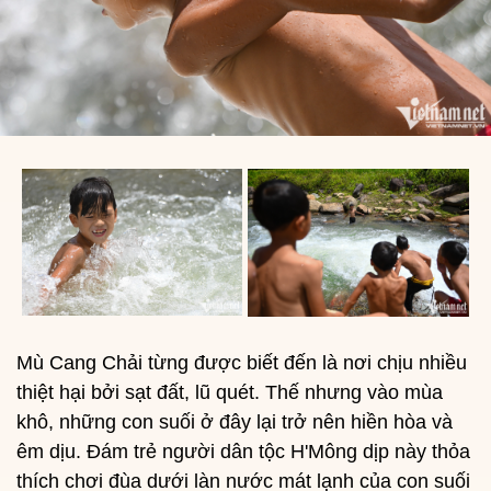
Mù Cang Chải từng được biết đến là nơi chịu nhiều
thiệt hại bởi sạt đất, lũ quét. Thế nhưng vào mùa
khô, những con suối ở đây lại trở nên hiền hòa và
êm dịu. Đám trẻ người dân tộc H'Mông dịp này thỏa
thích chơi đùa dưới làn nước mát lạnh của con suối