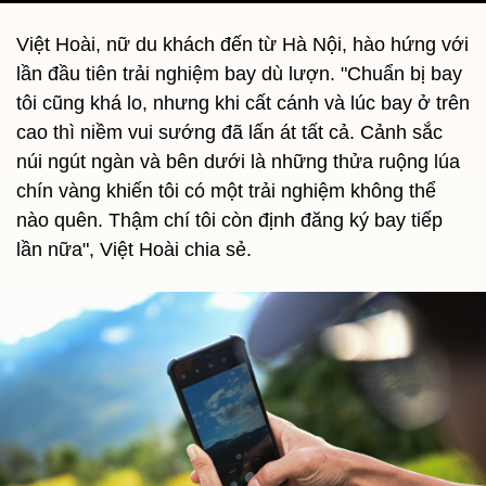
Việt Hoài, nữ du khách đến từ Hà Nội, hào hứng với
lần đầu tiên trải nghiệm bay dù lượn. "Chuẩn bị bay
tôi cũng khá lo, nhưng khi cất cánh và lúc bay ở trên
cao thì niềm vui sướng đã lấn át tất cả. Cảnh sắc
núi ngút ngàn và bên dưới là những thửa ruộng lúa
chín vàng khiến tôi có một trải nghiệm không thể
nào quên. Thậm chí tôi còn định đăng ký bay tiếp
lần nữa", Việt Hoài chia sẻ.