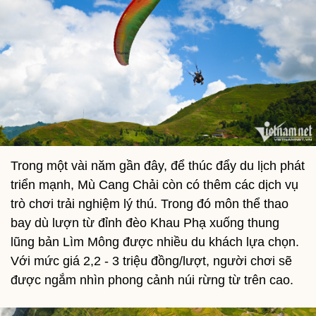
Trong một vài năm gần đây, để thúc đẩy du lịch phát
triển mạnh, Mù Cang Chải còn có thêm các dịch vụ
trò chơi trải nghiệm lý thú. Trong đó môn thể thao
bay dù lượn từ đỉnh đèo Khau Phạ xuống thung
lũng bản Lìm Mông được nhiều du khách lựa chọn.
Với mức giá 2,2 - 3 triệu đồng/lượt, người chơi sẽ
được ngắm nhìn phong cảnh núi rừng từ trên cao.