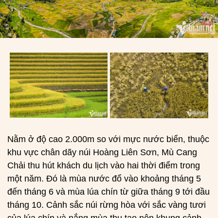
Nằm ở độ cao 2.000m so với mực nước biển, thuộc
khu vực chân dãy núi Hoàng Liên Sơn, Mù Cang
Chải thu hút khách du lịch vào hai thời điểm trong
một năm. Đó là mùa nước đổ vào khoảng tháng 5
đến tháng 6 và mùa lúa chín từ giữa tháng 9 tới đầu
tháng 10. Cảnh sắc núi rừng hòa với sắc vàng tươi
của lúa chín và nắng mùa thu tạo nên khung cảnh