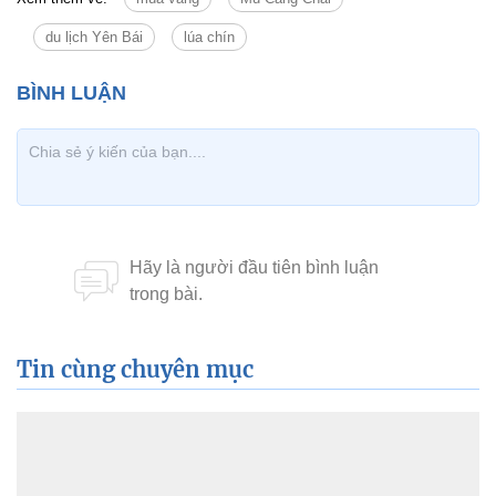
du lịch Yên Bái
lúa chín
Tin cùng chuyên mục