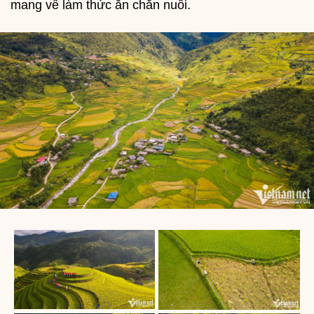
mang về làm thức ăn chăn nuôi.