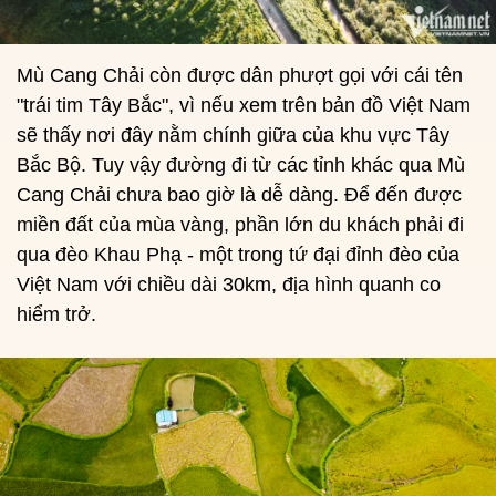
Mù Cang Chải còn được dân phượt gọi với cái tên
"trái tim Tây Bắc", vì nếu xem trên bản đồ Việt Nam
sẽ thấy nơi đây nằm chính giữa của khu vực Tây
Bắc Bộ. Tuy vậy đường đi từ các tỉnh khác qua Mù
Cang Chải chưa bao giờ là dễ dàng. Để đến được
miền đất của mùa vàng, phần lớn du khách phải đi
qua đèo Khau Phạ - một trong tứ đại đỉnh đèo của
Việt Nam với chiều dài 30km, địa hình quanh co
hiểm trở.