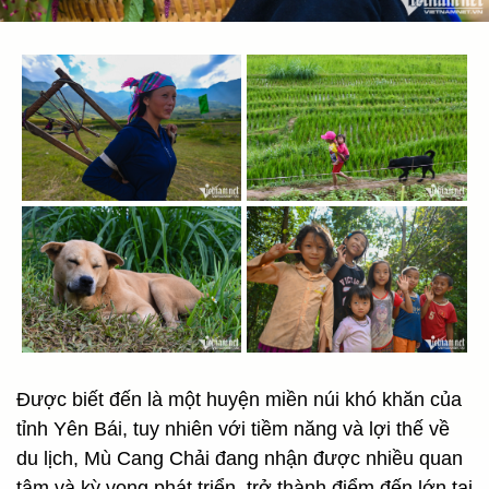
Được biết đến là một huyện miền núi khó khăn của
tỉnh Yên Bái, tuy nhiên với tiềm năng và lợi thế về
du lịch, Mù Cang Chải đang nhận được nhiều quan
tâm và kỳ vọng phát triển, trở thành điểm đến lớn tại