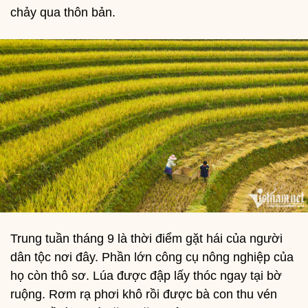
chảy qua thôn bản.
Trung tuần tháng 9 là thời điểm gặt hái của người
dân tộc nơi đây. Phần lớn công cụ nông nghiệp của
họ còn thô sơ. Lúa được đập lấy thóc ngay tại bờ
ruộng. Rơm rạ phơi khô rồi được bà con thu vén