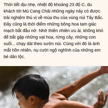
Thời tiết dịu nhẹ, nhiệt độ khoảng 23 độ C, du
khách tới Mù Cang Chải những ngày này có được
trải nghiệm thú vị về mùa thu của vùng núi Tây Bắc.
Đây cũng là thời điểm những bông hoa tam giác
mạch bắt đầu nở. Nhờ thiên nhiên ưu ái, không khó
để bắt gặp những vạt hoa, rừng cây, những con
suối... chạy dài theo sườn núi. Cùng với đó là ánh
mắt hồn nhiên, nụ cười ngộ nghĩnh của những em
bé dân tộc.