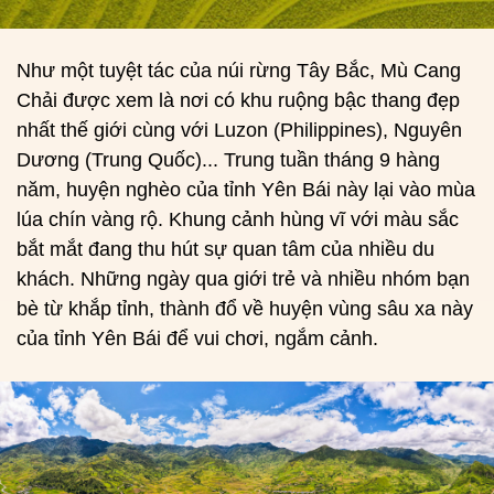
Như một tuyệt tác của núi rừng Tây Bắc, Mù Cang
Chải được xem là nơi có khu ruộng bậc thang đẹp
nhất thế giới cùng với Luzon (Philippines), Nguyên
Dương (Trung Quốc)... Trung tuần tháng 9 hàng
năm, huyện nghèo của tỉnh Yên Bái này lại vào mùa
lúa chín vàng rộ. Khung cảnh hùng vĩ với màu sắc
bắt mắt đang thu hút sự quan tâm của nhiều du
khách. Những ngày qua giới trẻ và nhiều nhóm bạn
bè từ khắp tỉnh, thành đổ về huyện vùng sâu xa này
của tỉnh Yên Bái để vui chơi, ngắm cảnh.