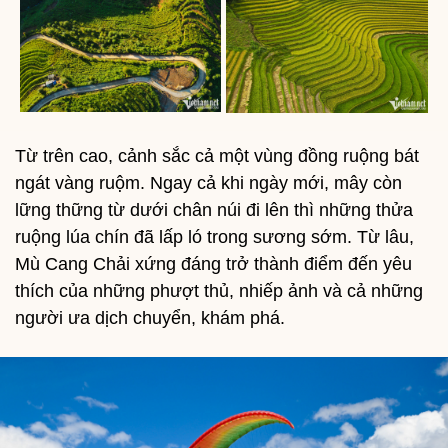
Từ trên cao, cảnh sắc cả một vùng đồng ruộng bát
ngát vàng ruộm. Ngay cả khi ngày mới, mây còn
lững thững từ dưới chân núi đi lên thì những thửa
ruộng lúa chín đã lấp ló trong sương sớm. Từ lâu,
Mù Cang Chải xứng đáng trở thành điểm đến yêu
thích của những phượt thủ, nhiếp ảnh và cả những
người ưa dịch chuyển, khám phá.