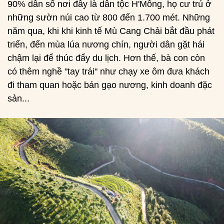
90% dân số nơi đây là dân tộc H'Mông, họ cư trú ở
những sườn núi cao từ 800 đến 1.700 mét. Những
năm qua, khi khi kinh tế Mù Cang Chải bắt đầu phát
triển, đến mùa lúa nương chín, người dân gặt hái
chậm lại để thúc đẩy du lịch. Hơn thế, bà con còn
có thêm nghề "tay trái" như chạy xe ôm đưa khách
đi tham quan hoặc bán gạo nương, kinh doanh đặc
sản...