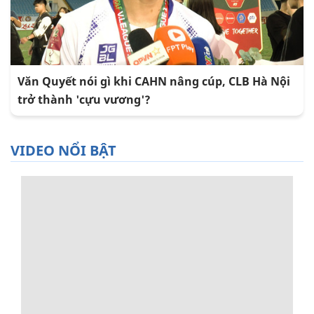
Văn Quyết nói gì khi CAHN nâng cúp, CLB Hà Nội
trở thành 'cựu vương'?
VIDEO NỔI BẬT