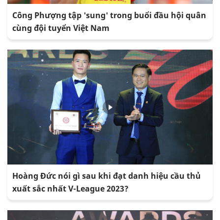
Công Phượng tập 'sung' trong buổi đầu hội quân
cùng đội tuyển Việt Nam
Hoàng Đức nói gì sau khi đạt danh hiệu cầu thủ
xuất sắc nhất V-League 2023?