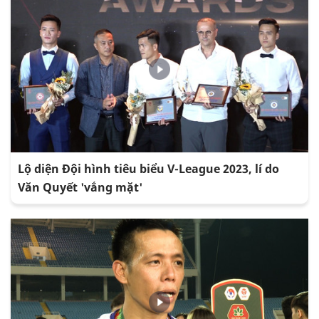
Lộ diện Đội hình tiêu biểu V-League 2023, lí do
Văn Quyết 'vắng mặt'