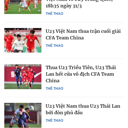
18h35 ngày 31/3
THỂ THAO
U23 Việt Nam thua trận cuối giải
CFA Team China
THỂ THAO
Thua U23 Triều Tiên, U23 Thái
Lan hết cửa vô địch CFA Team
China
THỂ THAO
U23 Việt Nam thua U23 Thái Lan
bởi đòn phủ đầu
THỂ THAO