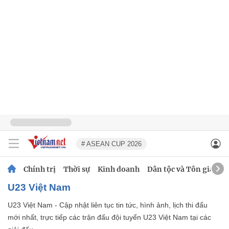
# ASEAN CUP 2026
Chính trị
Thời sự
Kinh doanh
Dân tộc và Tôn giáo
U23 Việt Nam
U23 Việt Nam - Cập nhật liên tục tin tức, hình ảnh, lịch thi đấu
mới nhất, trực tiếp các trận đấu đội tuyển U23 Việt Nam tại các