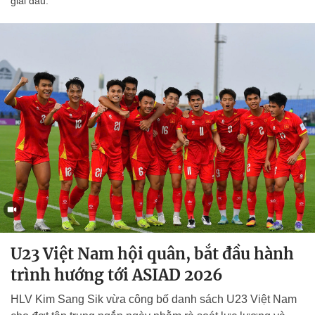
giải đấu.
U23 Việt Nam hội quân, bắt đầu hành
trình hướng tới ASIAD 2026
HLV Kim Sang Sik vừa công bố danh sách U23 Việt Nam