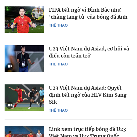
FIFA bất ngờ ví Đình Bắc như
'chàng lãng tử' của bóng đá Anh
THỂ THAO
U23 Việt Nam dự Asiad, cơ hội và
điều còn trăn trở
THỂ THAO
U23 Việt Nam dự Asiad: Quyết
định bất ngờ của HLV Kim Sang
Sik
THỂ THAO
Link xem trực tiếp bóng đá U23
Việt Nam vs U23 Trung Quốc,