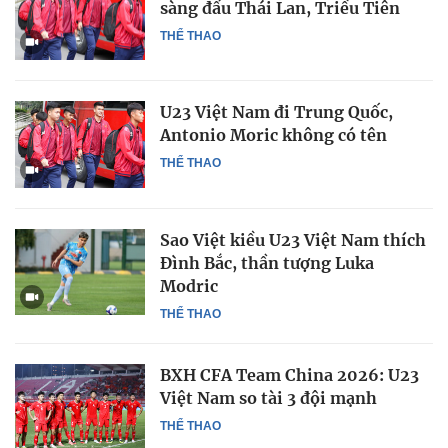
sàng đấu Thái Lan, Triều Tiên
THỂ THAO
U23 Việt Nam đi Trung Quốc,
Antonio Moric không có tên
THỂ THAO
Sao Việt kiều U23 Việt Nam thích
Đình Bắc, thần tượng Luka
Modric
THỂ THAO
BXH CFA Team China 2026: U23
Việt Nam so tài 3 đội mạnh
THỂ THAO