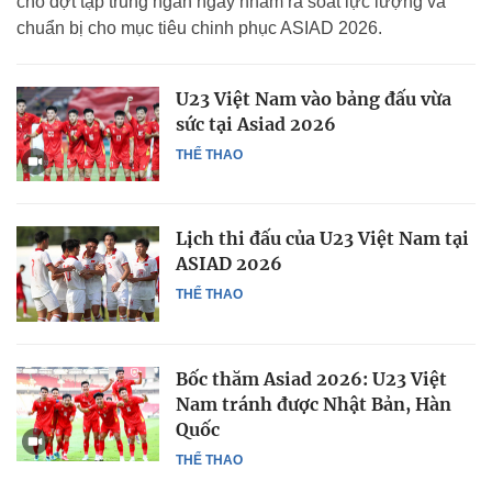
cho đợt tập trung ngắn ngày nhằm rà soát lực lượng và
chuẩn bị cho mục tiêu chinh phục ASIAD 2026.
U23 Việt Nam vào bảng đấu vừa
sức tại Asiad 2026
THỂ THAO
Lịch thi đấu của U23 Việt Nam tại
ASIAD 2026
THỂ THAO
Bốc thăm Asiad 2026: U23 Việt
Nam tránh được Nhật Bản, Hàn
Quốc
THỂ THAO