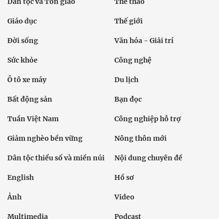
Dân tộc và Tôn giáo
Thể thao
Giáo dục
Thế giới
Đời sống
Văn hóa - Giải trí
Sức khỏe
Công nghệ
Ô tô xe máy
Du lịch
Bất động sản
Bạn đọc
Tuần Việt Nam
Công nghiệp hỗ trợ
Giảm nghèo bền vững
Nông thôn mới
Dân tộc thiểu số và miền núi
Nội dung chuyên đề
English
Hồ sơ
Ảnh
Video
Multimedia
Podcast