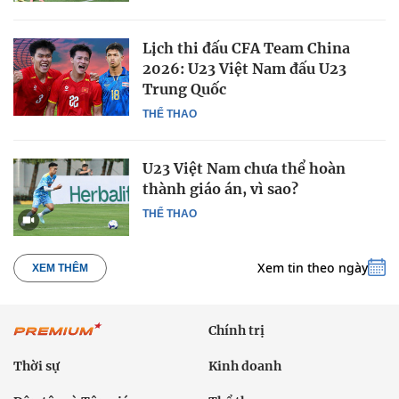
Lịch thi đấu CFA Team China
2026: U23 Việt Nam đấu U23
Trung Quốc
THỂ THAO
U23 Việt Nam chưa thể hoàn
thành giáo án, vì sao?
THỂ THAO
Xem tin theo ngày
XEM THÊM
Chính trị
Thời sự
Kinh doanh