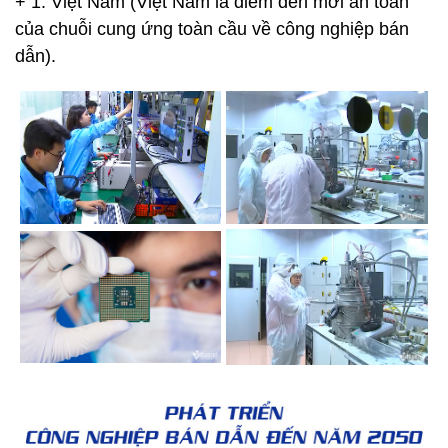
+ 1: Việt Nam (Việt Nam là điểm đến mới an toàn
của chuỗi cung ứng toàn cầu về công nghiệp bán
dẫn).