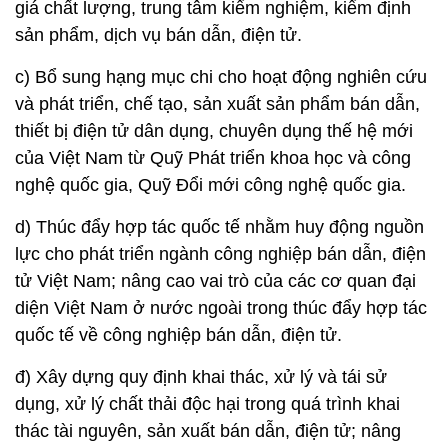
giá chất lượng, trung tâm kiểm nghiệm, kiểm định
sản phẩm, dịch vụ bán dẫn, điện tử.
c) Bổ sung hạng mục chi cho hoạt động nghiên cứu
và phát triển, chế tạo, sản xuất sản phẩm bán dẫn,
thiết bị điện tử dân dụng, chuyên dụng thế hệ mới
của Việt Nam từ Quỹ Phát triển khoa học và công
nghệ quốc gia, Quỹ Đổi mới công nghệ quốc gia.
d) Thúc đẩy hợp tác quốc tế nhằm huy động nguồn
lực cho phát triển ngành công nghiệp bán dẫn, điện
tử Việt Nam; nâng cao vai trò của các cơ quan đại
diện Việt Nam ở nước ngoài trong thúc đẩy hợp tác
quốc tế về công nghiệp bán dẫn, điện tử.
đ) Xây dựng quy định khai thác, xử lý và tái sử
dụng, xử lý chất thải độc hại trong quá trình khai
thác tài nguyên, sản xuất bán dẫn, điện tử; nâng