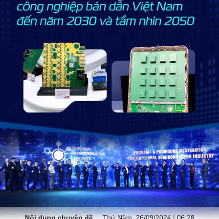
Nội dung chuyên đề
Thứ Năm, 26/09/2024 | 06:28