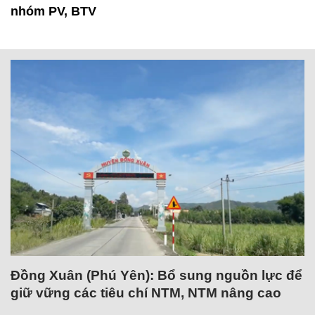
nhóm PV, BTV
Đồng Xuân (Phú Yên): Bổ sung nguồn lực để
giữ vững các tiêu chí NTM, NTM nâng cao