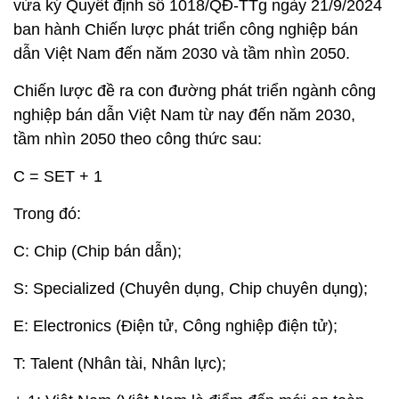
vừa ký Quyết định số 1018/QĐ-TTg ngày 21/9/2024
ban hành Chiến lược phát triển công nghiệp bán
dẫn Việt Nam đến năm 2030 và tầm nhìn 2050.
Chiến lược đề ra con đường phát triển ngành công
nghiệp bán dẫn Việt Nam từ nay đến năm 2030,
tầm nhìn 2050 theo công thức sau:
C = SET + 1
Trong đó:
C: Chip (Chip bán dẫn);
S: Specialized (Chuyên dụng, Chip chuyên dụng);
E: Electronics (Điện tử, Công nghiệp điện tử);
T: Talent (Nhân tài, Nhân lực);