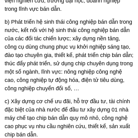
viện nghiên cứu, trường đại học, doanh nghiệp
trong lĩnh vực bán dẫn.
b) Phát triển hệ sinh thái công nghiệp bán dẫn trong
nước, kết nối với hệ sinh thái công nghiệp bán dẫn
của các đối tác chiến lược; xây dựng nền tảng,
công cụ dùng chung phục vụ khởi nghiệp sáng tạo,
đào tạo chuyên gia, thiết kế, phát triển chip bán dẫn;
thúc đẩy phát triển, sử dụng chip chuyên dụng trong
một số ngành, lĩnh vực: nông nghiệp công nghệ
cao, công nghiệp tự động hóa, điện tử tiêu dùng,
công nghiệp chuyển đổi số, …
c) Xây dựng cơ chế ưu đãi, hỗ trợ đầu tư, tài chính
đặc biệt của nhà nước để đầu tư xây dựng 01 nhà
máy chế tạo chip bán dẫn quy mô nhỏ, công nghệ
cao phục vụ nhu cầu nghiên cứu, thiết kế, sản xuất
chip bán dẫn.