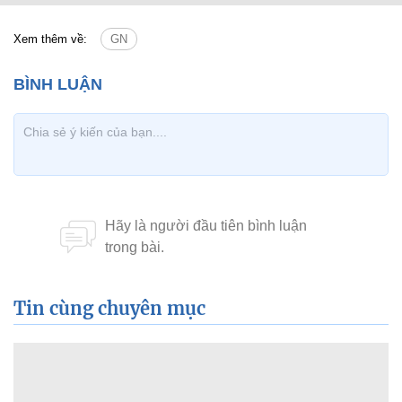
Xem thêm về:
GN
Tin cùng chuyên mục