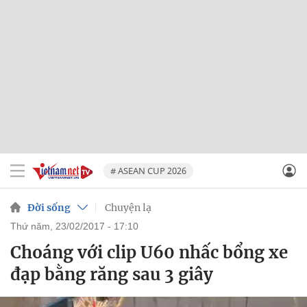
# ASEAN CUP 2026
Đời sống
Chuyện lạ
thứ năm, 23/02/2017 - 17:10
Choáng với clip U60 nhấc bổng xe
đạp bằng răng sau 3 giây