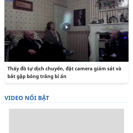
Thấy đồ tự dịch chuyển, đặt camera giám sát và
bắt gặp bóng trắng bí ẩn
VIDEO NỔI BẬT