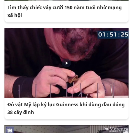
Tìm thấy chiếc váy cưới 150 năm tuổi nhờ mạng
xã hội
Đô vật Mỹ lập kỷ lục Guinness khi dùng đầu đóng
38 cây đinh