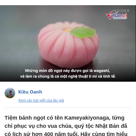
Kiều Oanh
Xem các bài viết của tác giả
Tiệm bánh ngọt có tên Kameyakiyonaga, từng
chỉ phục vụ cho vua chúa, quý tộc Nhật Bản đã
có lịch sử hơn 400 năm tuổi. Hãy cùng tìm hiểu