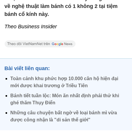
về nghệ thuật làm bánh có 1 không 2 tại tiệm
bánh cổ kính này.
Theo Business Insider
Bài viết liên quan:
Toàn cảnh khu phức hợp 10.000 căn hộ hiện đại
mới được khai trương ở Triều Tiên
Bánh tiết tuần lộc: Món ăn nhất định phải thử khi
ghé thăm Thụy Điển
Những câu chuyện bất ngờ về loại bánh mì vừa
được công nhận là "di sản thế giới"