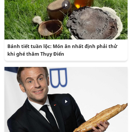
Bánh tiết tuần lộc: Món ăn nhất định phải thử
khi ghé thăm Thụy Điển