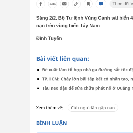
Sáng 2/2, Bộ Tư lệnh Vùng Cảnh sát biển 
nạn trên vùng biển Tây Nam.
Đình Tuyến
Bài viết liên quan:
Đề xuất làm tổ hợp nhà ga đường sắt tốc đ
TP.HCM: Cháy lớn bãi tập kết cỏ nhân tạo, 
Tàu neo đậu để sửa chữa phát nổ ở Quảng N
Xem thêm về:
Cứu ngư dân gặp nạn