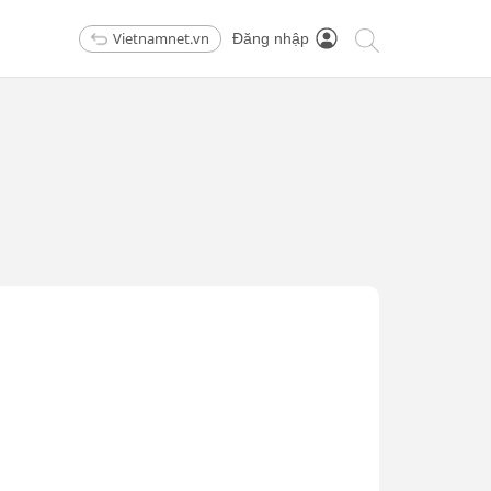
Vietnamnet.vn
Đăng nhập