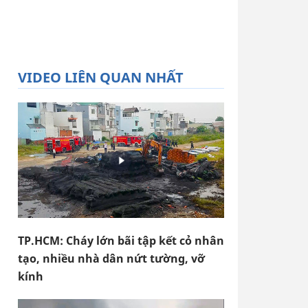
VIDEO LIÊN QUAN NHẤT
TP.HCM: Cháy lớn bãi tập kết cỏ nhân
tạo, nhiều nhà dân nứt tường, vỡ
kính