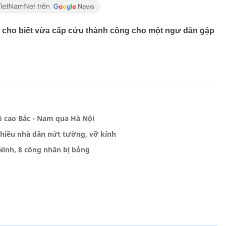
4 cho biết vừa cấp cứu thành công cho một ngư dân gặp
ộ cao Bắc - Nam qua Hà Nội
nhiều nhà dân nứt tường, vỡ kính
inh, 8 công nhân bị bỏng