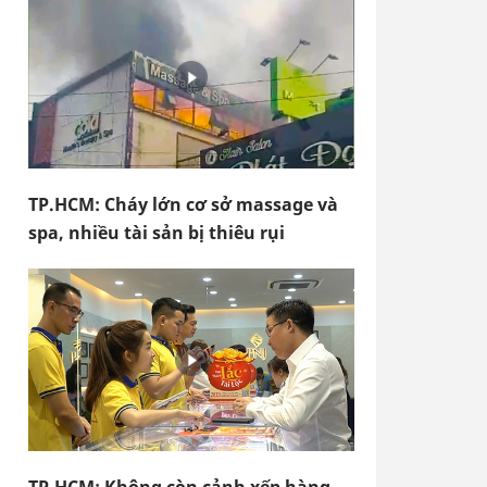
TP.HCM: Cháy lớn cơ sở massage và
spa, nhiều tài sản bị thiêu rụi