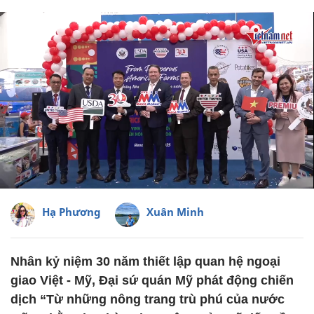
Hạ Phương
Xuân Minh
Nhân kỷ niệm 30 năm thiết lập quan hệ ngoại
giao Việt - Mỹ, Đại sứ quán Mỹ phát động chiến
dịch “Từ những nông trang trù phú của nước