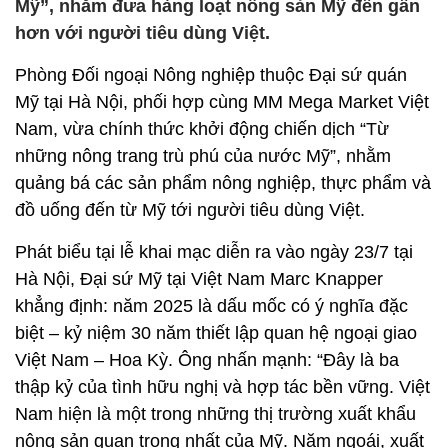
Mỹ”, nhằm đưa hàng loạt nông sản Mỹ đến gần
hơn với người tiêu dùng Việt.
Phòng Đối ngoại Nông nghiệp thuộc Đại sứ quán
Mỹ tại Hà Nội, phối hợp cùng MM Mega Market Việt
Nam, vừa chính thức khởi động chiến dịch “Từ
những nông trang trù phú của nước Mỹ”, nhằm
quảng bá các sản phẩm nông nghiệp, thực phẩm và
đồ uống đến từ Mỹ tới người tiêu dùng Việt.
Phát biểu tại lễ khai mạc diễn ra vào ngày 23/7 tại
Hà Nội, Đại sứ Mỹ tại Việt Nam Marc Knapper
khẳng định: năm 2025 là dấu mốc có ý nghĩa đặc
biệt – kỷ niệm 30 năm thiết lập quan hệ ngoại giao
Việt Nam – Hoa Kỳ. Ông nhấn mạnh: “Đây là ba
thập kỷ của tình hữu nghị và hợp tác bền vững. Việt
Nam hiện là một trong những thị trường xuất khẩu
nông sản quan trọng nhất của Mỹ. Năm ngoái, xuất