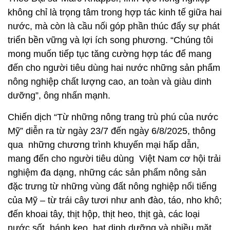
không chỉ là trọng tâm trong hợp tác kinh tế giữa hai
nước, mà còn là cầu nối góp phần thúc đẩy sự phát
triển bền vững và lợi ích song phương. “Chúng tôi
mong muốn tiếp tục tăng cường hợp tác để mang
đến cho người tiêu dùng hai nước những sản phẩm
nông nghiệp chất lượng cao, an toàn và giàu dinh
dưỡng”, ông nhấn mạnh.
Chiến dịch “Từ những nông trang trù phú của nước
Mỹ” diễn ra từ ngày 23/7 đến ngày 6/8/2025, thông
qua những chương trình khuyến mại hấp dẫn,
mang đến cho người tiêu dùng Việt Nam cơ hội trải
nghiệm đa dạng, những các sản phẩm nông sản
đặc trưng từ những vùng đất nông nghiệp nổi tiếng
của Mỹ – từ trái cây tươi như anh đào, táo, nho khô;
đến khoai tây, thịt hộp, thịt heo, thịt gà, các loại
nước sốt, bánh kẹo, hạt dinh dưỡng và nhiều mặt