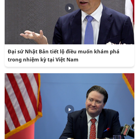
Đại sứ Nhật Bản tiết lộ điều muốn khám phá
trong nhiệm kỳ tại Việt Nam