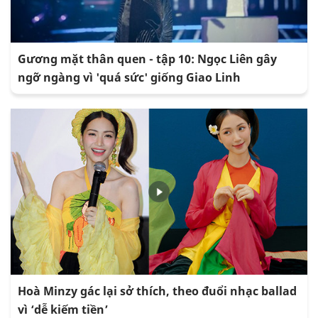
Gương mặt thân quen - tập 10: Ngọc Liên gây
ngỡ ngàng vì 'quá sức' giống Giao Linh
Hoà Minzy gác lại sở thích, theo đuổi nhạc ballad
vì ‘dễ kiếm tiền’