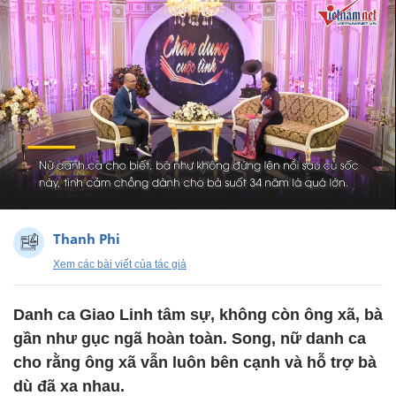
Thanh Phi
Xem các bài viết của tác giả
Danh ca Giao Linh tâm sự, không còn ông xã, bà
gần như gục ngã hoàn toàn. Song, nữ danh ca
cho rằng ông xã vẫn luôn bên cạnh và hỗ trợ bà
dù đã xa nhau.