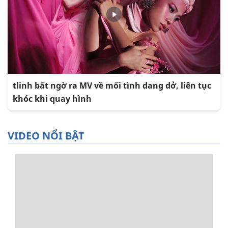
tlinh bất ngờ ra MV về mối tình dang dở, liên tục
khóc khi quay hình
VIDEO NỔI BẬT