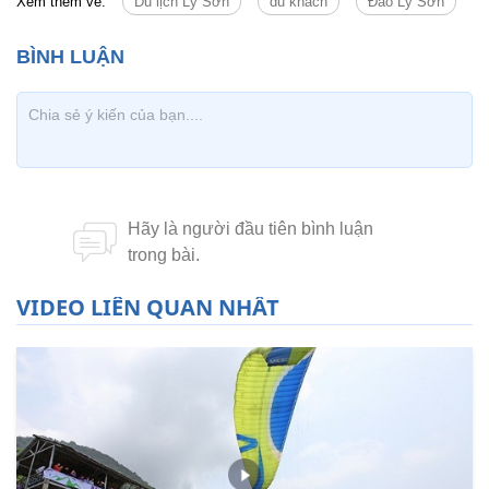
Xem thêm về:
Du lịch Lý Sơn
du khách
Đảo Lý Sơn
VIDEO LIÊN QUAN NHẤT