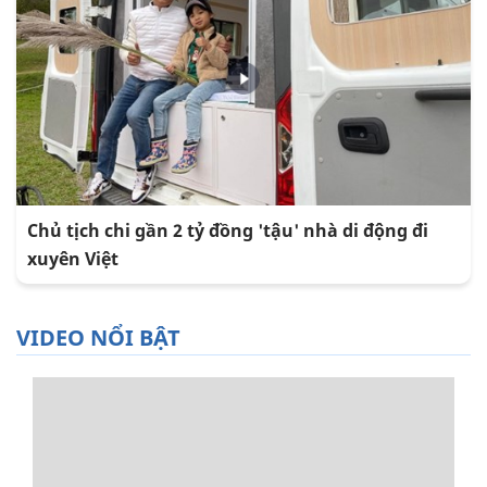
Chủ tịch chi gần 2 tỷ đồng 'tậu' nhà di động đi
xuyên Việt
VIDEO NỔI BẬT