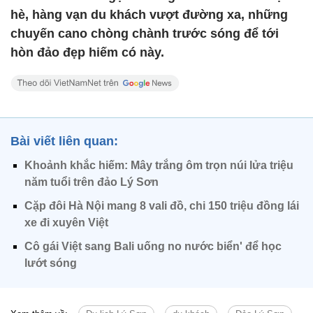
hè, hàng vạn du khách vượt đường xa, những
chuyến cano chòng chành trước sóng để tới
hòn đảo đẹp hiếm có này.
Bài viết liên quan:
Khoảnh khắc hiếm: Mây trắng ôm trọn núi lửa triệu
năm tuổi trên đảo Lý Sơn
Cặp đôi Hà Nội mang 8 vali đồ, chi 150 triệu đồng lái
xe đi xuyên Việt
Cô gái Việt sang Bali uống no nước biển' để học
lướt sóng