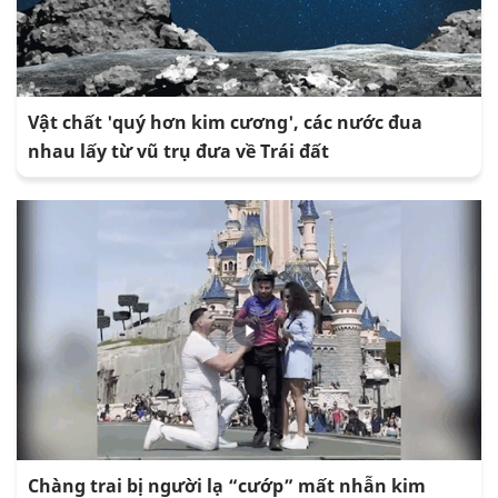
Vật chất 'quý hơn kim cương', các nước đua
nhau lấy từ vũ trụ đưa về Trái đất
Chàng trai bị người lạ “cướp” mất nhẫn kim