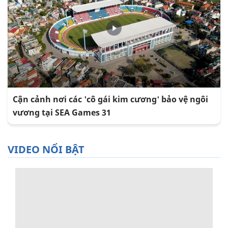
Cận cảnh nơi các 'cô gái kim cương' bảo vệ ngôi
vương tại SEA Games 31
VIDEO NỔI BẬT