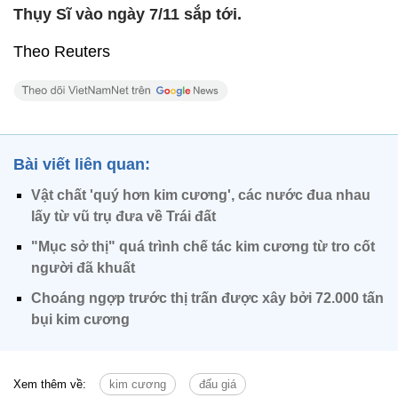
Thụy Sĩ vào ngày 7/11 sắp tới.
Theo Reuters
Bài viết liên quan:
Vật chất 'quý hơn kim cương', các nước đua nhau
lấy từ vũ trụ đưa về Trái đất
"Mục sở thị" quá trình chế tác kim cương từ tro cốt
người đã khuất
Choáng ngợp trước thị trấn được xây bởi 72.000 tấn
bụi kim cương
Xem thêm về:
kim cương
đấu giá